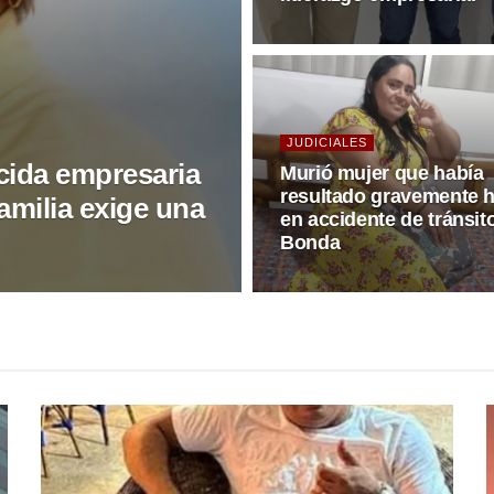
JUDICIALES
cida empresaria
Murió mujer que había
resultado gravemente h
familia exige una
en accidente de tránsit
Bonda