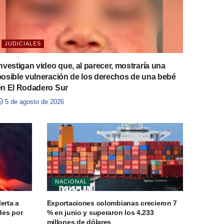
JUDICIALES
nvestigan video que, al parecer, mostraría una
posible vulneración de los derechos de una bebé
en El Rodadero Sur
5 de agosto de 2026
NACIONAL
erta a
Exportaciones colombianas crecieron 7
des por
% en junio y superaron los 4.233
millones de dólares