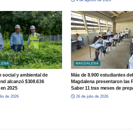
LENA
MAGDALENA
n social y ambiental de
Más de 8.900 estudiantes de
d alcanzó $308.636
Magdalena presentaron las 
 en 2025
Saber 11 tras meses de prep
lio de 2026
26 de julio de 2026