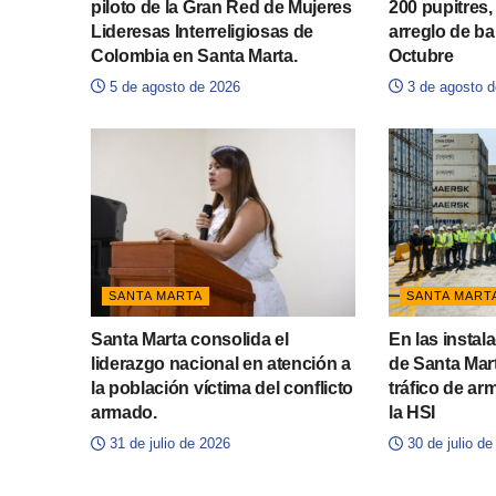
piloto de la Gran Red de Mujeres
200 pupitres,
Lideresas Interreligiosas de
arreglo de ba
Colombia en Santa Marta.
Octubre
5 de agosto de 2026
3 de agosto d
SANTA MARTA
SANTA MART
Santa Marta consolida el
En las instal
liderazgo nacional en atención a
de Santa Marta
la población víctima del conflicto
tráfico de ar
armado.
la HSI
31 de julio de 2026
30 de julio de