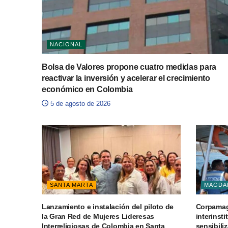
NACIONAL
Bolsa de Valores propone cuatro medidas para
reactivar la inversión y acelerar el crecimiento
económico en Colombia
5 de agosto de 2026
SANTA MARTA
MAGDA
Lanzamiento e instalación del piloto de
Corpamag 
la Gran Red de Mujeres Lideresas
interinsti
Interreligiosas de Colombia en Santa
sensibiliz