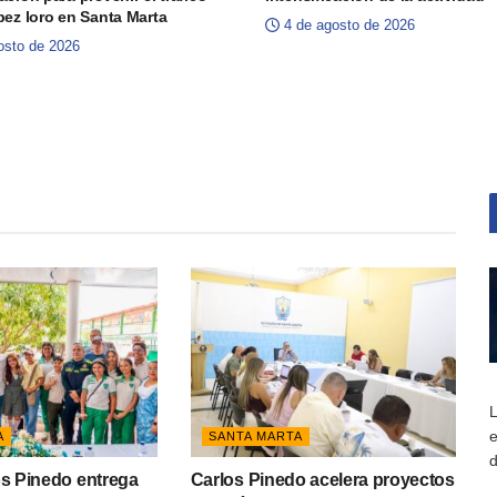
 pez loro en Santa Marta
4 de agosto de 2026
osto de 2026
L
e
A
SANTA MARTA
d
os Pinedo entrega
Carlos Pinedo acelera proyectos