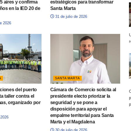
 5 aires y confirma
estratégicos para transformar
ños en la IED 20 de
Santa Marta
31 de julio de 2026
e 2026
U
r
A
SANTA MARTA
aciones del puerto
Cámara de Comercio solicita al
C
 taller contra el
presidente electo priorizar la
p
mas, organizado por
seguridad y se pone a
p
disposición para apoyar el
empalme territorial para Santa
 2026
Marta y el Magdalena
30 de julio de 2026