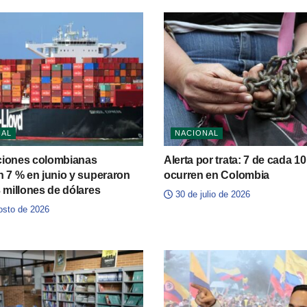
NAL
NACIONAL
ciones colombianas
Alerta por trata: 7 de cada 1
n 7 % en junio y superaron
ocurren en Colombia
3 millones de dólares
30 de julio de 2026
osto de 2026