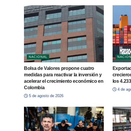
NACIONAL
NACIO
Bolsa de Valores propone cuatro
Exporta
medidas para reactivar la inversión y
creciero
acelerar el crecimiento económico en
los 4.23
Colombia
4 de ag
5 de agosto de 2026