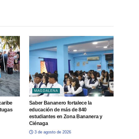
MAGDALENA
aribe
Saber Bananero fortalece la
rtugas
educación de más de 840
estudiantes en Zona Bananera y
Ciénaga
3 de agosto de 2026