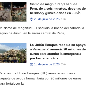
Sismo de magnitud 5,1 sacude
Perú: deja seis muertos, decenas de
heridos y graves daños en Junín
20 de julio de 2026
0
n sismo de magnitud 5,1 sacudió la noche del sábado la
egión de Junín, en la sierra central de Perú,...
La Unión Europea redobla su apoyo
a Venezuela: anuncia 20 millones de
euros para atender la emergencia
por los terremotos
15 de julio de 2026
0
aracas. La Unión Europea (UE) anunció un nuevo
aquete de ayuda humanitaria por 20 millones de euros
ara fortalecer la...