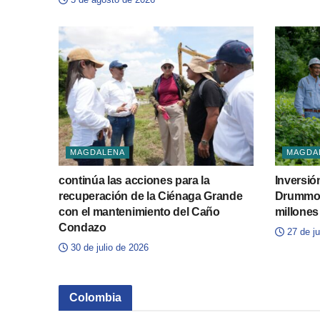
MAGDALENA
MAGDA
continúa las acciones para la
Inversió
recuperación de la Ciénaga Grande
Drummon
con el mantenimiento del Caño
millones
Condazo
27 de ju
30 de julio de 2026
Colombia