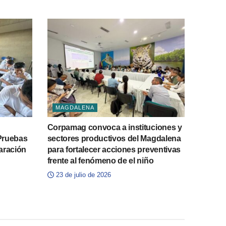
MAGDALENA
l
Corpamag convoca a instituciones y
Pruebas
sectores productivos del Magdalena
aración
para fortalecer acciones preventivas
frente al fenómeno de el niño
23 de julio de 2026