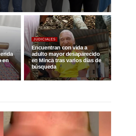
JUDICIALES
Encuentran con vida a
erida
adulto mayor desaparecido
o en
en Minca tras varios días de
búsqueda