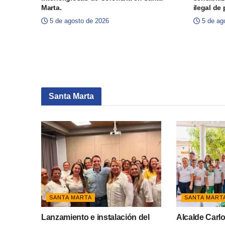
Marta.
ilegal de
5 de agosto de 2026
5 de ag
Santa Marta
SANTA MARTA
SANTA MART
Lanzamiento e instalación del
Alcalde Carl