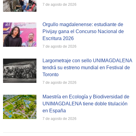
7 de agosto de 2026
Orgullo magdalenense: estudiante de
Pivijay gana el Concurso Nacional de
Escritura 2026
7 de agosto de 2026
Largometraje con sello UNIMAGDALENA
tendrá su estreno mundial en Festival de
Toronto
7 de agosto de 2026
Maestría en Ecología y Biodiversidad de
UNIMAGDALENA tiene doble titulación
en España
7 de agosto de 2026