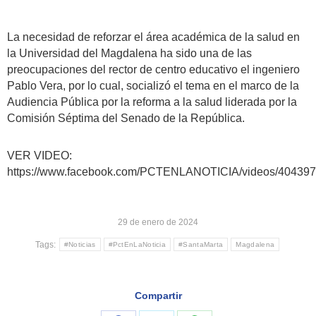
La necesidad de reforzar el área académica de la salud en
la Universidad del Magdalena ha sido una de las
preocupaciones del rector de centro educativo el ingeniero
Pablo Vera, por lo cual, socializó el tema en el marco de la
Audiencia Pública por la reforma a la salud liderada por la
Comisión Séptima del Senado de la República.
VER VIDEO:
https://www.facebook.com/PCTENLANOTICIA/videos/40439
29 de enero de 2024
Tags:
#Noticias
#PctEnLaNoticia
#SantaMarta
Magdalena
Compartir