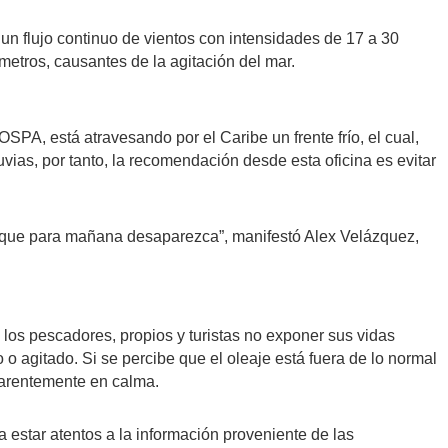
n flujo continuo de vientos con intensidades de 17 a 30
 metros, causantes de la agitación del mar.
SPA, está atravesando por el Caribe un frente frío, el cual,
luvias, por tanto, la recomendación desde esta oficina es evitar
e que para mañana desaparezca”, manifestó Alex Velázquez,
 los pescadores, propios y turistas no exponer sus vidas
 o agitado. Si se percibe que el oleaje está fuera de lo normal
arentemente en calma.
 estar atentos a la información proveniente de las