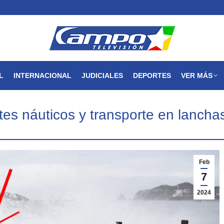
MAGDALENA
NACIONAL
INTERNACIONAL
JUDICIALES
L
INTERNACIONAL
JUDICIALES
DEPORTES
VER MÁS
tes náuticos y transporte en lancha
Feb
7
2024