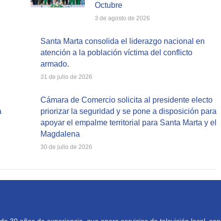
Octubre
3 de agosto de 2026
Santa Marta consolida el liderazgo nacional en
atención a la población víctima del conflicto
armado.
31 de julio de 2026
Cámara de Comercio solicita al presidente electo
a
priorizar la seguridad y se pone a disposición para
apoyar el empalme territorial para Santa Marta y el
Magdalena
30 de julio de 2026
30 años de experiencia, que opera servicios de televisión local, serv