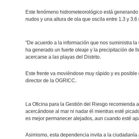
Este fenómeno hidrometeorológico está generando u
nudos y una altura de ola que oscila entre 1.3 y 3.6
“De acuerdo a la información que nos suministra la O
ha generado un fuerte oleaje y la precipitación de l
acercarse a las playas del Distrito.
Este frente va moviéndose muy rápido y es posibl
director de la OGRICC.
La Oficina para la Gestión del Riesgo recomienda a
acercándose al mar ni nadar él mientras esté picado
es mejor permanecer alejados, aun cuando esté ap
Asimismo, esta dependencia invita a la ciudadanía a