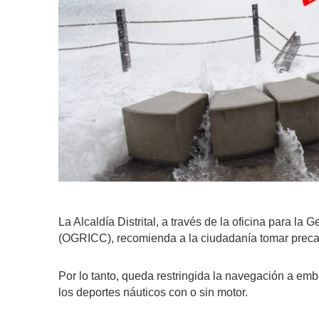
La Alcaldía Distrital, a través de la oficina para l
(OGRICC), recomienda a la ciudadanía tomar precauci
Por lo tanto, queda restringida la navegación a em
los deportes náuticos con o sin motor.