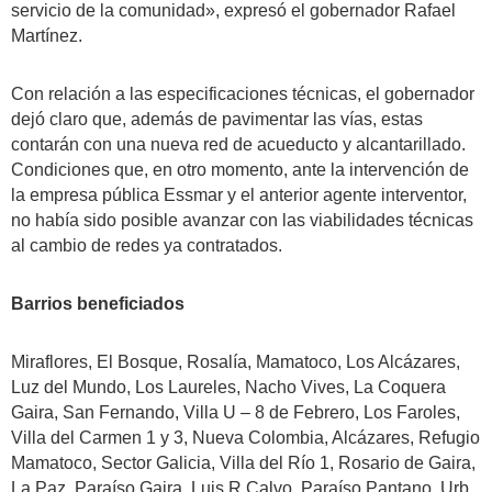
servicio de la comunidad», expresó el gobernador Rafael
Martínez.
Con relación a las especificaciones técnicas, el gobernador
dejó claro que, además de pavimentar las vías, estas
contarán con una nueva red de acueducto y alcantarillado.
Condiciones que, en otro momento, ante la intervención de
la empresa pública Essmar y el anterior agente interventor,
no había sido posible avanzar con las viabilidades técnicas
al cambio de redes ya contratados.
Barrios beneficiados
Miraflores, El Bosque, Rosalía, Mamatoco, Los Alcázares,
Luz del Mundo, Los Laureles, Nacho Vives, La Coquera
Gaira, San Fernando, Villa U – 8 de Febrero, Los Faroles,
Villa del Carmen 1 y 3, Nueva Colombia, Alcázares, Refugio
Mamatoco, Sector Galicia, Villa del Río 1, Rosario de Gaira,
La Paz, Paraíso Gaira, Luis R Calvo, Paraíso Pantano, Urb