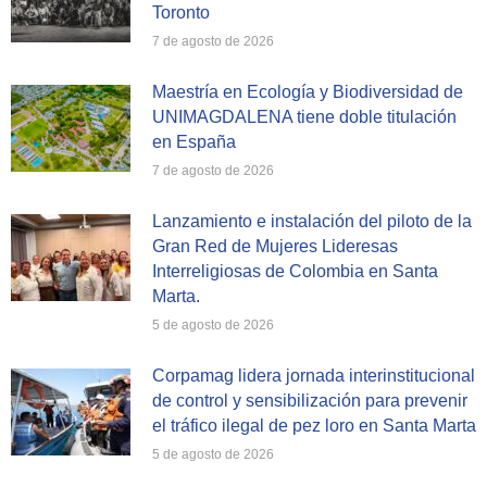
Toronto
7 de agosto de 2026
Maestría en Ecología y Biodiversidad de
UNIMAGDALENA tiene doble titulación
en España
7 de agosto de 2026
Lanzamiento e instalación del piloto de la
Gran Red de Mujeres Lideresas
Interreligiosas de Colombia en Santa
Marta.
5 de agosto de 2026
Corpamag lidera jornada interinstitucional
de control y sensibilización para prevenir
el tráfico ilegal de pez loro en Santa Marta
5 de agosto de 2026