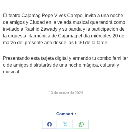
El teatro Cajamag Pepe Vives Campo, invita a una noche
de amigos y Ciudad en la velada musical que tendrá como
invitado a Rashid Zawady y su banda y la participación de
la orquesta filarmónica de Cajamag el día miércoles 20 de
marzo del presente año desde las 6:30 de la tarde.
Presentando esta tarjeta digital y armando tu combo familiar
o de amigos disfrutarás de una noche mágica, cultural y
musical.
13 de marzo de 2024
Compartir
Share
Share
Share