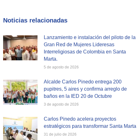
on
on
on
Facebook
X
WhatsApp
Noticias relacionadas
Lanzamiento e instalación del piloto de la
Gran Red de Mujeres Lideresas
Interreligiosas de Colombia en Santa
Marta.
5 de agosto de 2026
Alcalde Carlos Pinedo entrega 200
pupitres, 5 aires y confirma arreglo de
baños en la IED 20 de Octubre
3 de agosto de 2026
Carlos Pinedo acelera proyectos
estratégicos para transformar Santa Marta
31 de julio de 2026