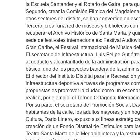
la Escuela Santander y el Rotario de Gaira, para qu
Segundo, crear la Comisión Fílmica del Magdalena G
otros sectores del distrito, se han convertido en e
Tercero, crear una red de museos y bibliotecas con p
recuperar el Archivo Histórico de Santa Marta, y qu
sede de festivales internacionales: Festival Audiovisu
Gran Caribe, el Festival Internacional de Música del
El secretario de Infraestructura, Luis Felipe Gutiér
acueducto y alcantarillado de la administración pa
básico, uno de los proyectos bandera de la adminis
El director del Instituto Distrital para la Recreación
infraestructura deportiva a través de programas co
propuestas es promover la ciudad como un escenario
realice, por ejemplo, el Torneo Octagonal Internacion
Por su parte, el secretario de Promoción Social, Da
habitantes de la calle, los adultos mayores y un ho
Cultura, Darío Linero, expuso sus líneas estratégic
creación de un Fondo Distrital de Estímulos para las 
Teatro Santa Marta de la Megabiblioteca y la restau