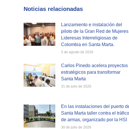
Fa
Noticias relacionadas
Lanzamiento e instalación del
piloto de la Gran Red de Mujeres
Lideresas Interreligiosas de
Colombia en Santa Marta.
5 de agosto de 2026
Carlos Pinedo acelera proyectos
estratégicos para transformar
Santa Marta
31 de julio de 2026
En las instalaciones del puerto d
Santa Marta taller contra el tráfic
de armas, organizado por la HSI
30 de julio de 2026