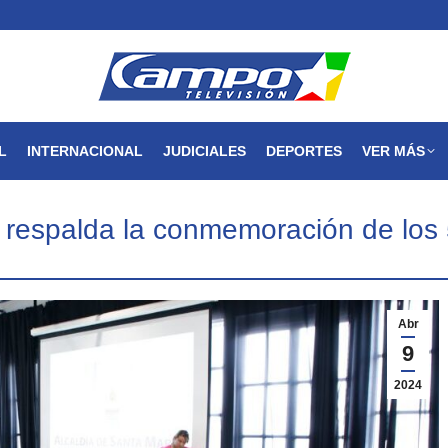
MAGDALENA
NACIONAL
INTERNACIONAL
JUDICIALES
L
INTERNACIONAL
JUDICIALES
DEPORTES
VER MÁS
as respalda la conmemoración de lo
Abr
9
2024