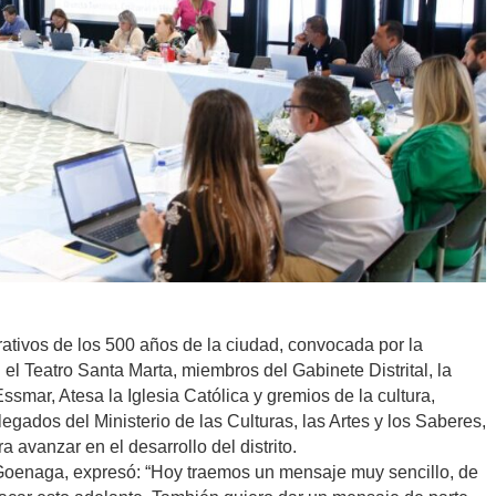
ativos de los 500 años de la ciudad, convocada por la
n el Teatro Santa Marta, miembros del Gabinete Distrital, la
mar, Atesa la Iglesia Católica y gremios de la cultura,
egados del Ministerio de las Culturas, las Artes y los Saberes,
a avanzar en el desarrollo del distrito.
o Goenaga, expresó: “Hoy traemos un mensaje muy sencillo, de