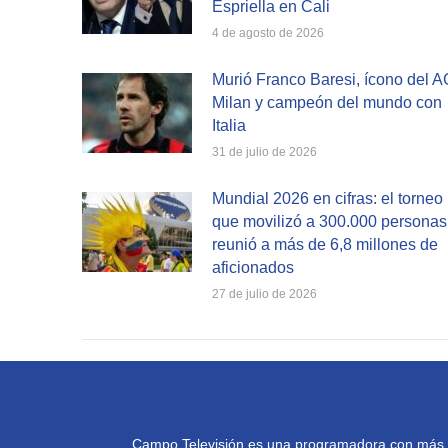
Espriella en Cali
4 de agosto de 2026
Murió Franco Baresi, ícono del A
Milan y campeón del mundo con
Italia
31 de julio de 2026
Mundial 2026 en cifras: el torneo
que movilizó a 300.000 personas
reunió a más de 6,8 millones de
aficionados
27 de julio de 2026
Campo Televisión es una programadora con más de 