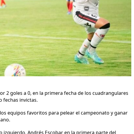
r 2 goles a 0, en la primera fecha de los cuadrangulares
fechas invictas.
os equipos favoritos para pelear el campeonato y ganar
iano.
mo izquierdo, Andrés Escobar en la primera parte del