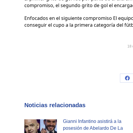
compromiso, el segundo grito de gol el encarga
Enfocados en el siguiente compromiso El equipo
conseguir el cupo a la primera categoría del fú
18 
Sh
on
Fa
Noticias relacionadas
Gianni Infantino asistirá a la
posesión de Abelardo De La