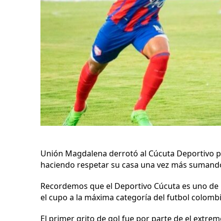
Unión Magdalena derrotó al Cúcuta Deportivo po
haciendo respetar su casa una vez más sumando 
Recordemos que el Deportivo Cúcuta es uno de l
el cupo a la máxima categoría del futbol colomb
El primer grito de gol fue por parte de el extre