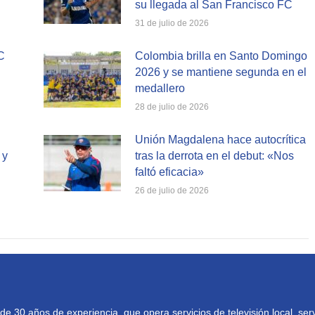
su llegada al San Francisco FC
31 de julio de 2026
C
Colombia brilla en Santo Domingo
2026 y se mantiene segunda en el
medallero
28 de julio de 2026
Unión Magdalena hace autocrítica
 y
tras la derrota en el debut: «Nos
faltó eficacia»
26 de julio de 2026
30 años de experiencia, que opera servicios de televisión local, serv