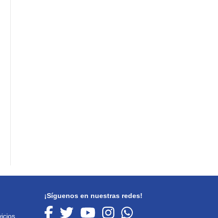
¡Síguenos en nuestras redes!
icios