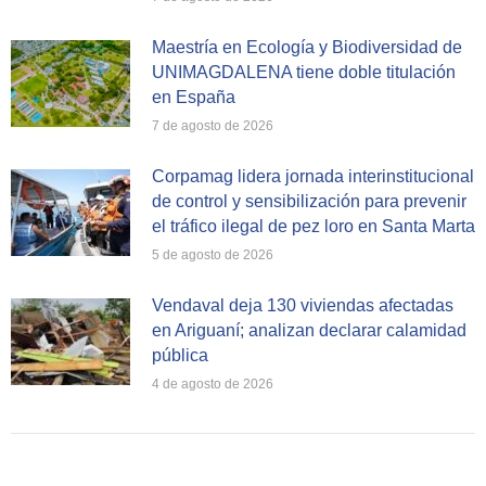
Maestría en Ecología y Biodiversidad de
UNIMAGDALENA tiene doble titulación
en España
7 de agosto de 2026
Corpamag lidera jornada interinstitucional
de control y sensibilización para prevenir
el tráfico ilegal de pez loro en Santa Marta
5 de agosto de 2026
Vendaval deja 130 viviendas afectadas
en Ariguaní; analizan declarar calamidad
pública
4 de agosto de 2026