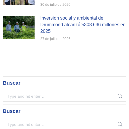
30 de julio de 2026
Inversión social y ambiental de
Drummond alcanzó $308.636 millones en
2025
27 de julio de 2026
Buscar
Search:
Buscar
Search: