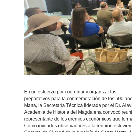
En un esfuerzo por coordinar y organizar los
preparativos para la conmemoración de los 500 año
Marta, la Secretaría Técnica liderada por el Dr. Ala
Academia de Historia del Magdalena convocó reunión
representante de los gremios económicos que forma
Como invitados observadores a la reunión estuvier