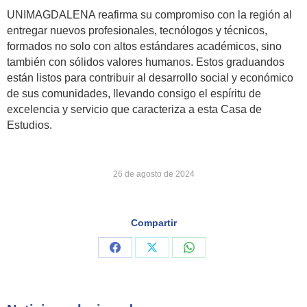
UNIMAGDALENA reafirma su compromiso con la región al
entregar nuevos profesionales, tecnólogos y técnicos,
formados no solo con altos estándares académicos, sino
también con sólidos valores humanos. Estos graduandos
están listos para contribuir al desarrollo social y económico
de sus comunidades, llevando consigo el espíritu de
excelencia y servicio que caracteriza a esta Casa de
Estudios.
26 de agosto de 2024
Compartir
Share
Share
Share
on
on
on
Facebook
X
WhatsApp