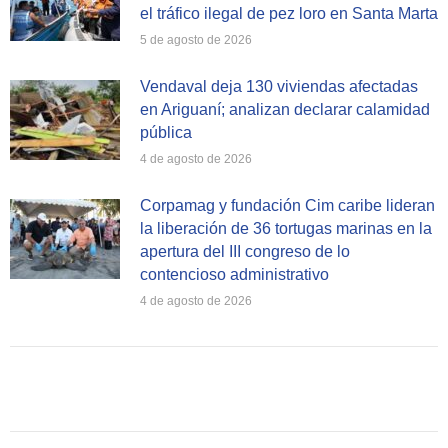
el tráfico ilegal de pez loro en Santa Marta
5 de agosto de 2026
Vendaval deja 130 viviendas afectadas
en Ariguaní; analizan declarar calamidad
pública
4 de agosto de 2026
Corpamag y fundación Cim caribe lideran
la liberación de 36 tortugas marinas en la
apertura del III congreso de lo
contencioso administrativo
4 de agosto de 2026