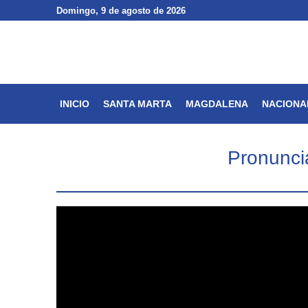
Domingo
Domingo
, 9 de agosto de 2026
, 9 de agosto de 2026
INICIO
SANTA MARTA
INICIO
SANTA MARTA
MAGDALENA
NACIONA
Pronuncia