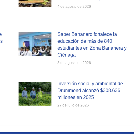
a
4 de agosto de 2026
e
Saber Bananero fortalece la
as
educación de más de 840
estudiantes en Zona Bananera y
Ciénaga
3 de agosto de 2026
Inversión social y ambiental de
Drummond alcanzó $308.636
millones en 2025
27 de julio de 2026