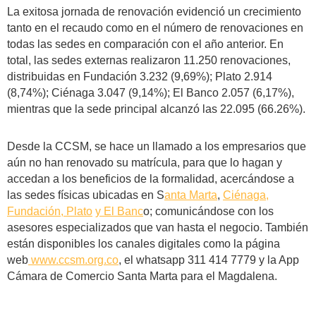
La exitosa jornada de renovación evidenció un crecimiento
tanto en el recaudo como en el número de renovaciones en
todas las sedes en comparación con el año anterior. En
total, las sedes externas realizaron 11.250 renovaciones,
distribuidas en Fundación 3.232 (9,69%); Plato 2.914
(8,74%); Ciénaga 3.047 (9,14%); El Banco 2.057 (6,17%),
mientras que la sede principal alcanzó las 22.095 (66.26%).
Desde la CCSM, se hace un llamado a los empresarios que
aún no han renovado su matrícula, para que lo hagan y
accedan a los beneficios de la formalidad, acercándose a
las sedes físicas ubicadas en S
anta Marta
,
Ciénaga,
Fundación, Plato
y El Banc
o; comunicándose con los
asesores especializados que van hasta el negocio. También
están disponibles los canales digitales como la página
web
www.ccsm.org.co
, el whatsapp 311 414 7779 y la App
Cámara de Comercio Santa Marta para el Magdalena.