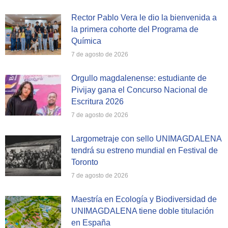
Rector Pablo Vera le dio la bienvenida a
la primera cohorte del Programa de
Química
7 de agosto de 2026
Orgullo magdalenense: estudiante de
Pivijay gana el Concurso Nacional de
Escritura 2026
7 de agosto de 2026
Largometraje con sello UNIMAGDALENA
tendrá su estreno mundial en Festival de
Toronto
7 de agosto de 2026
Maestría en Ecología y Biodiversidad de
UNIMAGDALENA tiene doble titulación
en España