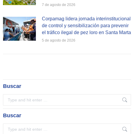
7 de agosto de 2026
Corpamag lidera jornada interinstitucional
de control y sensibilización para prevenir
el tráfico ilegal de pez loro en Santa Marta
5 de agosto de 2026
Buscar
Search:
Buscar
Search: