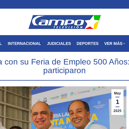
MAGDALENA
NACIONAL
INTERNACIONAL
JUDICIALES
L
INTERNACIONAL
JUDICIALES
DEPORTES
VER MÁS
ia con su Feria de Empleo 500 Año
participaron
May
1
2025