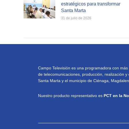
estratégicos para transformar
Santa Marta
31 de julio de 2026
Campo Televisión es una programadora con más de 
de telecomunicaciones, producción, realización y 
Santa Marta y el municipio de Ciénaga, Magdalena
Nuestro producto representativo es
PCT en la No