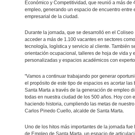
Económico y Competitividad, que reunió a más de 
empleo, generando un espacio de encuentro entre el 
empresarial de la ciudad.
Durante la jornada, que se desarrolló en el Coliseo
acceder a más de 1.100 vacantes en sectores como v
tecnología, logística y servicio al cliente. También 
orientación ocupacional, talleres de hoja de vida y 
personalizadas y espacios académicos con experto
“Vamos a continuar trabajando por generar oportun
el propósito de este tipo de espacios es acortar las
Santa Marta a través de la generación de empleo di
todas en nuestra ciudad de los 500 años. Hoy con 
haciendo historia, cumpliendo las metas de nuestro 
Carlos Pinedo Cuello, alcalde de Santa Marta.
Uno de los hitos más importantes de la jornada fue l
de Empleo de Santa Marta, un espacio de articulació