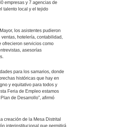
40 empresas y 7 agencias de
talento local y el tejido
 Mayor, los asistentes pudieron
entas, hotelería, contabilidad,
se ofrecieron servicios como
entrevistas, asesorías
s.
idades para los samarios, donde
 brechas históricas que hay en
gno y equitativo para todos y
esta Feria de Empleo estamos
Plan de Desarrollo”, afirmó
a creación de la Mesa Distrital
n interinstitucional que permitirá