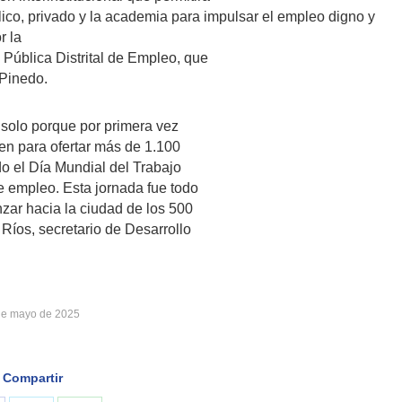
blico, privado y la academia para impulsar el empleo digno y
r la
 Pública Distrital de Empleo, que
 Pinedo.
solo porque por primera vez
n para ofertar más de 1.100
 el Día Mundial del Trabajo
e empleo. Esta jornada fue todo
zar hacia la ciudad de los 500
Ríos, secretario de Desarrollo
de mayo de 2025
Compartir