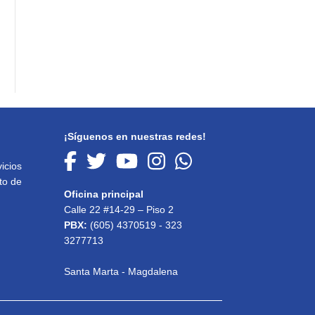
¡Síguenos en nuestras redes!
icios
to de
Oficina principal
Calle 22 #14-29 – Piso 2
PBX:
(605) 4370519 - 323
3277713
Santa Marta - Magdalena