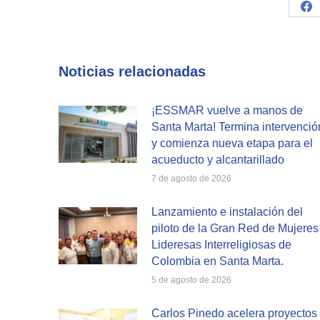
Sh
on
Fa
Noticias relacionadas
¡ESSMAR vuelve a manos de
Santa Marta! Termina intervenció
y comienza nueva etapa para el
acueducto y alcantarillado
7 de agosto de 2026
Lanzamiento e instalación del
piloto de la Gran Red de Mujeres
Lideresas Interreligiosas de
Colombia en Santa Marta.
5 de agosto de 2026
Carlos Pinedo acelera proyectos