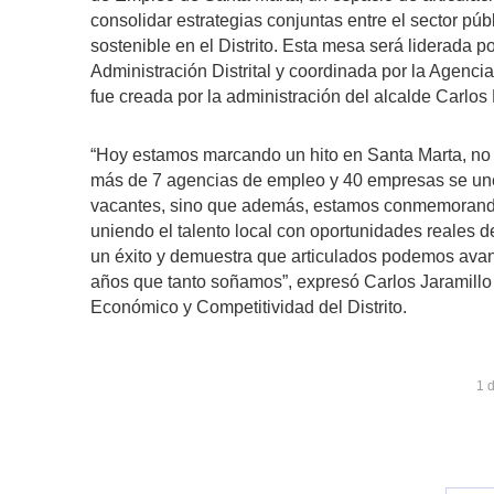
consolidar estrategias conjuntas entre el sector pú
sostenible en el Distrito. Esta mesa será liderada po
Administración Distrital y coordinada por la Agencia
fue creada por la administración del alcalde Carlos
“Hoy estamos marcando un hito en Santa Marta, no 
más de 7 agencias de empleo y 40 empresas se une
vacantes, sino que además, estamos conmemorando
uniendo el talento local con oportunidades reales d
un éxito y demuestra que articulados podemos avan
años que tanto soñamos”, expresó Carlos Jaramillo 
Económico y Competitividad del Distrito.
1 