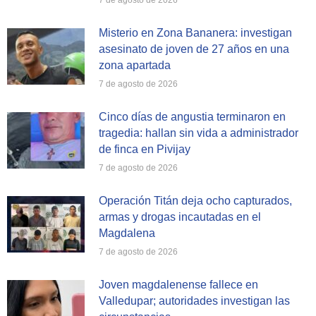
7 de agosto de 2026
Misterio en Zona Bananera: investigan
asesinato de joven de 27 años en una
zona apartada
7 de agosto de 2026
Cinco días de angustia terminaron en
tragedia: hallan sin vida a administrador
de finca en Pivijay
7 de agosto de 2026
Operación Titán deja ocho capturados,
armas y drogas incautadas en el
Magdalena
7 de agosto de 2026
Joven magdalenense fallece en
Valledupar; autoridades investigan las