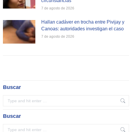
circunstancias
7 de agosto de 2026
Hallan cadáver en trocha entre Pivijay y
Canoas: autoridades investigan el caso
7 de agosto de 2026
Buscar
Search:
Buscar
Search: