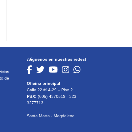
¡Síguenos en nuestras redes!
icios
to de
Oficina principal
Calle 22 #14-29 – Piso 2
PBX:
(605) 4370519 - 323
3277713
Santa Marta - Magdalena