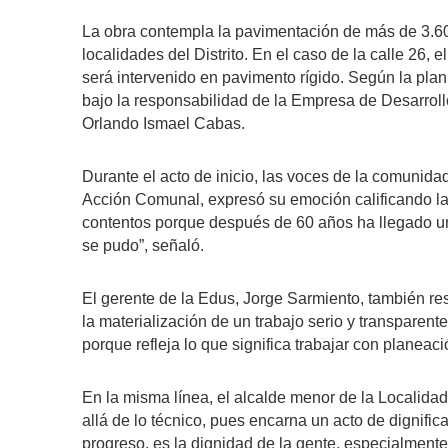
La obra contempla la pavimentación de más de 3.600 
localidades del Distrito. En el caso de la calle 26, e
será intervenido en pavimento rígido. Según la plan
bajo la responsabilidad de la Empresa de Desarroll
Orlando Ismael Cabas.
Durante el acto de inicio, las voces de la comunidad
Acción Comunal, expresó su emoción calificando l
contentos porque después de 60 años ha llegado un
se pudo”, señaló.
El gerente de la Edus, Jorge Sarmiento, también re
la materialización de un trabajo serio y transparente
porque refleja lo que significa trabajar con planeaci
En la misma línea, el alcalde menor de la Localida
allá de lo técnico, pues encarna un acto de dignific
progreso, es la dignidad de la gente, especialmente