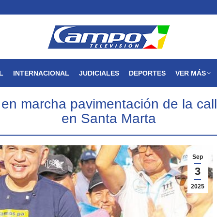
MAGDALENA
NACIONAL
INTERNACIONAL
JUDICIALES
L
INTERNACIONAL
JUDICIALES
DEPORTES
VER MÁS
en marcha pavimentación de la cal
en Santa Marta
Sep
3
2025