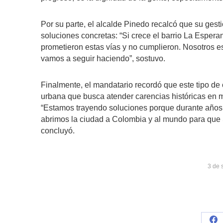
Por su parte, el alcalde Pinedo recalcó que su ges
soluciones concretas: “Si crece el barrio La Espera
prometieron estas vías y no cumplieron. Nosotros 
vamos a seguir haciendo”, sostuvo.
Finalmente, el mandatario recordó que este tipo de
urbana que busca atender carencias históricas en m
“Estamos trayendo soluciones porque durante años 
abrimos la ciudad a Colombia y al mundo para que S
concluyó.
3 de 