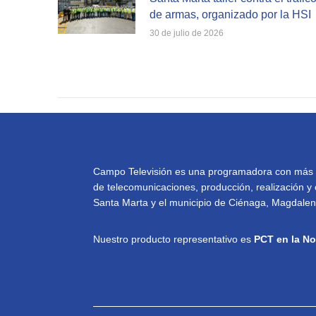
de armas, organizado por la HSI
30 de julio de 2026
Campo Televisión es una programadora con más de 
de telecomunicaciones, producción, realización y 
Santa Marta y el municipio de Ciénaga, Magdalena
Nuestro producto representativo es
PCT en la No