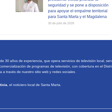
seguridad y se pone a disposición
para apoyar el empalme territorial
para Santa Marta y el Magdalena
30 de julio de 2026
30 años de experiencia, que opera servicios de televisión local, serv
comercialización de programas de televisión, con cobertura en el Distri
 a través de nuestro sitio web y redes sociales.
ticia
, el noticiero local de Santa Marta.