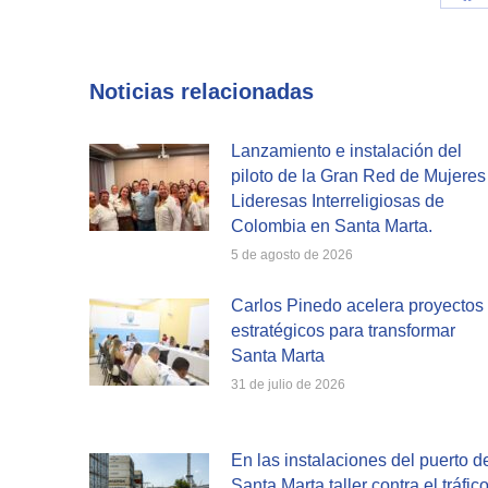
Sh
on
Fa
Noticias relacionadas
Lanzamiento e instalación del
piloto de la Gran Red de Mujeres
Lideresas Interreligiosas de
Colombia en Santa Marta.
5 de agosto de 2026
Carlos Pinedo acelera proyectos
estratégicos para transformar
Santa Marta
31 de julio de 2026
En las instalaciones del puerto d
Santa Marta taller contra el tráfic