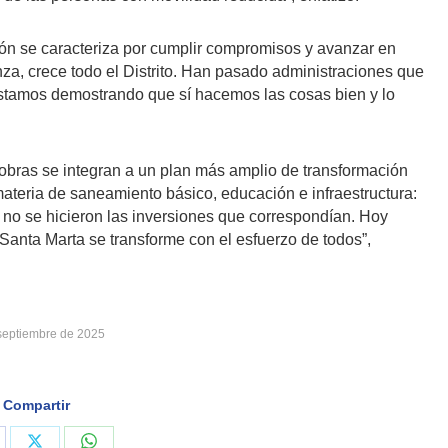
tión se caracteriza por cumplir compromisos y avanzar en
nza, crece todo el Distrito. Han pasado administraciones que
estamos demostrando que sí hacemos las cosas bien y lo
 obras se integran a un plan más amplio de transformación
ateria de saneamiento básico, educación e infraestructura:
no se hicieron las inversiones que correspondían. Hoy
anta Marta se transforme con el esfuerzo de todos”,
septiembre de 2025
Compartir