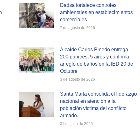
Dadsa fortalece controles
n
ambientales en establecimientos
comerciales
7 de agosto de 2026
Alcalde Carlos Pinedo entrega
200 pupitres, 5 aires y confirma
arreglo de baños en la IED 20 de
Octubre
3 de agosto de 2026
Santa Marta consolida el liderazgo
nacional en atención a la
población víctima del conflicto
armado.
31 de julio de 2026