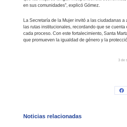
en sus comunidades”, explicó Gómez.
La Secretaría de la Mujer invitó a las ciudadanas a 
las rutas institucionales, recordando que se cuenta
cada proceso. Con este fortalecimiento, Santa Mart
que promueven la igualdad de género y la protecci
3 de 
Sh
on
Fa
Noticias relacionadas