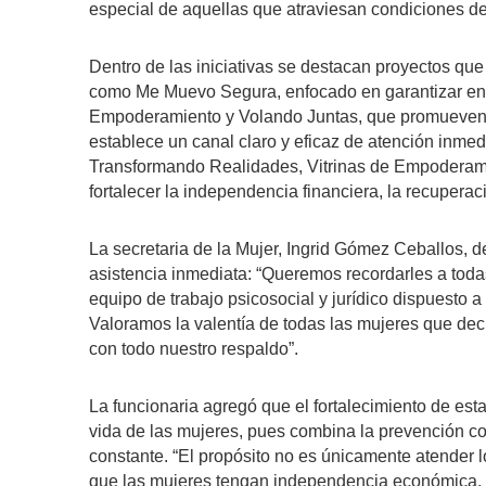
especial de aquellas que atraviesan condiciones de
Dentro de las iniciativas se destacan proyectos que
como Me Muevo Segura, enfocado en garantizar ent
Empoderamiento y Volando Juntas, que promueven 
establece un canal claro y eficaz de atención inmed
Transformando Realidades, Vitrinas de Empoderami
fortalecer la independencia financiera, la recuperac
La secretaria de la Mujer, Ingrid Gómez Ceballos, d
asistencia inmediata: “Queremos recordarles a tod
equipo de trabajo psicosocial y jurídico dispuesto 
Valoramos la valentía de todas las mujeres que deci
con todo nuestro respaldo”.
La funcionaria agregó que el fortalecimiento de est
vida de las mujeres, pues combina la prevención
constante. “El propósito no es únicamente atender l
que las mujeres tengan independencia económica, r