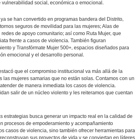
 vulnerabilidad social, económica o emocional.
 ya se han convertido en programas bandera del Distrito,
ornos seguros de movilidad para las mujeres; Alas de
redes de apoyo comunitario; así como Ruta Mujer, que
iata frente a casos de violencia. También figuran
ento y Transfórmate Mujer 500+, espacios diseñados para
ión emocional y el desarrollo personal.
estacó que el compromiso institucional va más allá de la
as las mujeres samarias que no están solas. Contamos con un
a atender de manera inmediata los casos de violencia.
dan salir de un núcleo violento y les reiteramos que cuentan
as estrategias busca generar un impacto real en la calidad de
 con procesos de empoderamiento y acompañamiento
os casos de violencia, sino también ofrecer herramientas para
econstruyan sus proyectos de vida y se conviertan en líderes