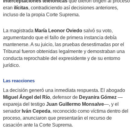
interceptaciones telefónicas
que dieron origen al proceso
eran
ilícitas
, contradiciendo así decisiones anteriores,
incluso de la propia Corte Suprema.
La magistrada
María Leonor Oviedo
salvó su voto,
argumentando que el fallo de primera instancia debía
mantenerse. A su juicio, las pruebas desestimadas por el
Tribunal fueron obtenidas legalmente y demostraban una
conducta reprochable del expresidente y de su entorno
jurídico.
Las reacciones
La decisión generó una inmediata respuesta. El abogado
Miguel Ángel del Río
, defensor de
Deyanira Gómez
—
expareja del testigo
Juan Guillermo Monsalve
—, y el
senador
Iván Cepeda
, reconocido como víctima dentro del
proceso, anunciaron que presentarán el recurso de
casación ante la Corte Suprema.