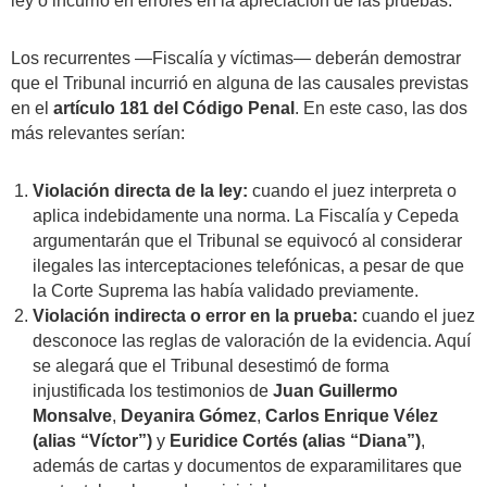
ley o incurrió en errores en la apreciación de las pruebas.
Los recurrentes —Fiscalía y víctimas— deberán demostrar
que el Tribunal incurrió en alguna de las causales previstas
en el
artículo 181 del Código Penal
. En este caso, las dos
más relevantes serían:
Violación directa de la ley:
cuando el juez interpreta o
aplica indebidamente una norma. La Fiscalía y Cepeda
argumentarán que el Tribunal se equivocó al considerar
ilegales las interceptaciones telefónicas, a pesar de que
la Corte Suprema las había validado previamente.
Violación indirecta o error en la prueba:
cuando el juez
desconoce las reglas de valoración de la evidencia. Aquí
se alegará que el Tribunal desestimó de forma
injustificada los testimonios de
Juan Guillermo
Monsalve
,
Deyanira Gómez
,
Carlos Enrique Vélez
(alias “Víctor”)
y
Euridice Cortés (alias “Diana”)
,
además de cartas y documentos de exparamilitares que