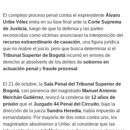
El complejo proceso penal contra el expresidente
Álvaro
Uribe Vélez
entra en su fase final ante la
Corte Suprema
de Justicia
, luego de que la defensa y las partes
reconocidas como víctimas anunciaran la interposición del
recurso extraordinario de casación
, una figura jurídica
que no reabre el juicio, pero que busca determinar si el
Tribunal Superior de Bogotá
incurrió en errores de
derecho al absolverlo de los delitos de
soborno en
actuación penal
y
fraude procesal
.
El 21 de octubre, la
Sala Penal del Tribunal Superior de
Bogotá
, con ponencia del magistrado
Manuel Antonio
Merchán Gutiérrez
, revocó la condena de
12 años de
prisión
que el
Juzgado 44 Penal del Circuito
, bajo la
dirección de la jueza
Sandra Heredia
, había impuesto al
exmandatario. Por mayoría de dos votos contra uno, los
magistrados absolvieron a Uribe, al considerar que las