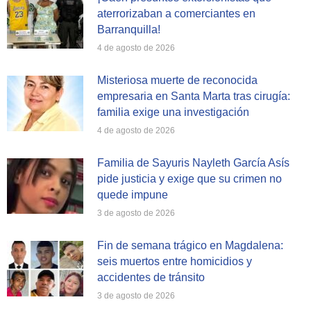
aterrorizaban a comerciantes en
Barranquilla!
4 de agosto de 2026
Misteriosa muerte de reconocida
empresaria en Santa Marta tras cirugía:
familia exige una investigación
4 de agosto de 2026
Familia de Sayuris Nayleth García Asís
pide justicia y exige que su crimen no
quede impune
3 de agosto de 2026
Fin de semana trágico en Magdalena:
seis muertos entre homicidios y
accidentes de tránsito
3 de agosto de 2026