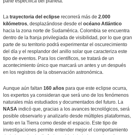
parte específica del planeta.
La
trayectoria del eclipse
recorrerá más de
2.000
kilómetros
, desplazándose desde el
océano Atlántico
hacia la zona norte de Sudamérica. Colombia se encuentra
dentro de la franja privilegiada de visibilidad, por lo que gran
parte de su territorio podrá experimentar el oscurecimiento
del día y el resplandor del anillo solar que caracteriza este
tipo de eventos. Para los científicos, se tratará de un
acontecimiento único que marcará un antes y un después
en los registros de la observación astronómica.
Aunque aún faltan
160 años
para que este eclipse ocurra,
los expertos ya consideran que será uno de los fenómenos
naturales más estudiados y documentados del futuro. La
NASA
indicó que, gracias a los avances tecnológicos, será
posible observarlo y analizarlo desde múltiples plataformas,
tanto en la Tierra como desde el espacio. Este tipo de
investigaciones permite entender mejor el comportamiento