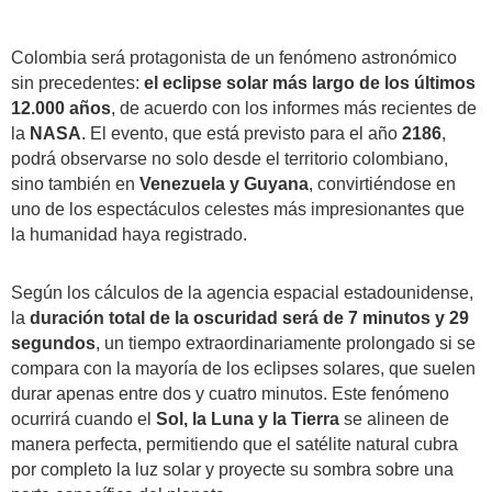
Colombia será protagonista de un fenómeno astronómico
sin precedentes:
el eclipse solar más largo de los últimos
12.000 años
, de acuerdo con los informes más recientes de
la
NASA
. El evento, que está previsto para el año
2186
,
podrá observarse no solo desde el territorio colombiano,
sino también en
Venezuela y Guyana
, convirtiéndose en
uno de los espectáculos celestes más impresionantes que
la humanidad haya registrado.
Según los cálculos de la agencia espacial estadounidense,
la
duración total de la oscuridad será de 7 minutos y 29
segundos
, un tiempo extraordinariamente prolongado si se
compara con la mayoría de los eclipses solares, que suelen
durar apenas entre dos y cuatro minutos. Este fenómeno
ocurrirá cuando el
Sol, la Luna y la Tierra
se alineen de
manera perfecta, permitiendo que el satélite natural cubra
por completo la luz solar y proyecte su sombra sobre una