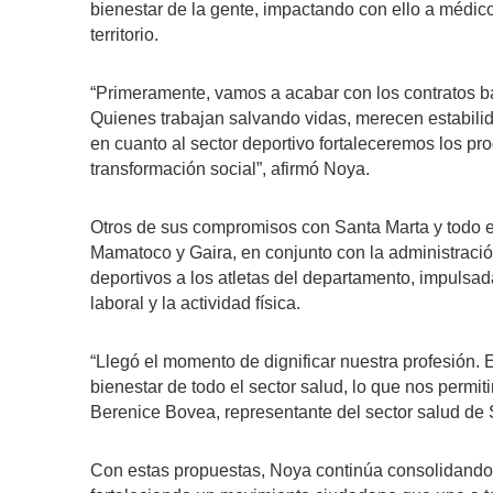
bienestar de la gente, impactando con ello a médico
territorio.
“Primeramente, vamos a acabar con los contratos ba
Quienes trabajan salvando vidas, merecen estabilid
en cuanto al sector deportivo fortaleceremos los p
transformación social”, afirmó Noya.
Otros de sus compromisos con Santa Marta y todo el
Mamatoco y Gaira, en conjunto con la administración
deportivos a los atletas del departamento, impulsad
laboral y la actividad física.
“Llegó el momento de dignificar nuestra profesión. 
bienestar de todo el sector salud, lo que nos permi
Berenice Bovea, representante del sector salud de 
Con estas propuestas, Noya continúa consolidand