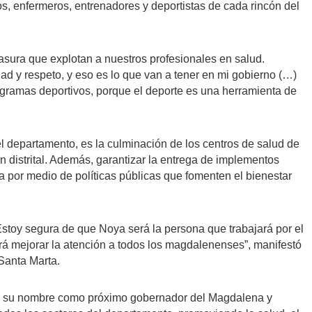
s, enfermeros, entrenadores y deportistas de cada rincón del
sura que explotan a nuestros profesionales en salud.
ad y respeto, y eso es lo que van a tener en mi gobierno (…)
rogramas deportivos, porque el deporte es una herramienta de
 departamento, es la culminación de los centros de salud de
 distrital. Además, garantizar la entrega de implementos
a por medio de políticas públicas que fomenten el bienestar
Estoy segura de que Noya será la persona que trabajará por el
tirá mejorar la atención a todos los magdalenenses”, manifestó
Santa Marta.
o su nombre como próximo gobernador del Magdalena y