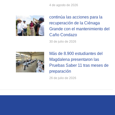
4 de agosto de 2026
continúa las acciones para la
recuperación de la Ciénaga
Grande con el mantenimiento del
Caño Condazo
30 de julio de 2026
Más de 8.900 estudiantes del
Magdalena presentaron las
Pruebas Saber 11 tras meses de
preparación
26 de julio de 2026