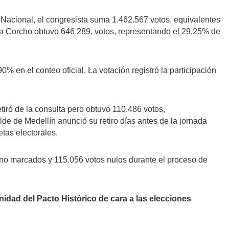
a Nacional, el congresista suma 1.462.567 votos, equivalentes
ina Corcho obtuvo 646 289. votos, representando el 29,25% de
en el conteo oficial. La votación registró la participación
tiró de la consulta pero obtuvo 110.486 votos,
lde de Medellín anunció su retiro días antes de la jornada
tas electorales.
 no marcados y 115.056 votos nulos durante el proceso de
nidad del Pacto Histórico de cara a las elecciones