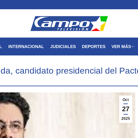
MAGDALENA
NACIONAL
INTERNACIONAL
JUDICIALES
L
INTERNACIONAL
JUDICIALES
DEPORTES
VER MÁS
a, candidato presidencial del Pact
Oct
27
2025