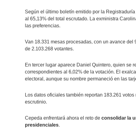
Según el último boletín emitido por la Registradurí
al 65,13% del total escrutado. La exministra Carol
las preferencias.
Van 18.331 mesas procesadas, con un avance del 90% 
de 2.103.268 votantes.
En tercer lugar aparece Daniel Quintero, quien se re
correspondientes al 6,02% de la votación. El exalca
electoral, aunque su nombre permaneció en las tarje
Los datos oficiales también reportan 183.261 votos
escrutinio.
Cepeda enfrentará ahora el reto de
consolidar la u
presidenciales
.