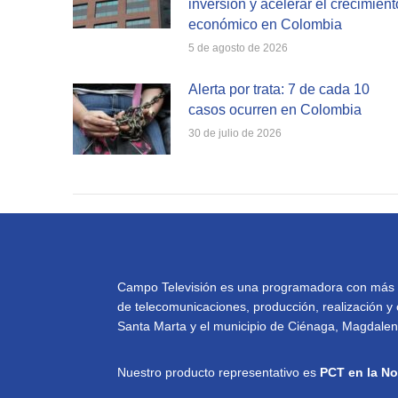
inversión y acelerar el crecimient
económico en Colombia
5 de agosto de 2026
Alerta por trata: 7 de cada 10
casos ocurren en Colombia
30 de julio de 2026
Campo Televisión es una programadora con más de 
de telecomunicaciones, producción, realización y 
Santa Marta y el municipio de Ciénaga, Magdalena
Nuestro producto representativo es
PCT en la No