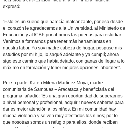
expresó:
“Esto es un sueño que parecía inalcanzable, por eso desde
el corazón le agradecemos a la Universidad, al Ministerio de
Educación y al ICBF por abrirnos las puertas para estudiar.
Venimos a formarnos para tener más herramientas en
nuestra labor. Yo soy madre cabeza de hogar, pospuse mis
estudios por mi hijo, lo saqué adelante y ya cumplí; ahora
sigo este camino que había dejado, con ganas de llegar a lo
máximo en formación y tener mejores opciones laborales”.
Por su parte, Karen Milena Martínez Moya, madre
comunitaria de Sampues – Aracataca y beneficiaria del
programa, añadió: “Es una gran oportunidad de superarnos
a nivel personal y profesional, adquirir nuevos saberes para
darles mejor atención a los niños. En mi comunidad hay
mucha violencia y se ven muy afectados los niños; por lo
que nosotras somos un refugio para ellos, donde reciben