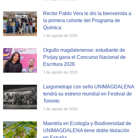
Rector Pablo Vera le dio la bienvenida a
la primera cohorte del Programa de
Química
7 de agosto de 2026
Orgullo magdalenense: estudiante de
Pivijay gana el Concurso Nacional de
Escritura 2026
7 de agosto de 2026
Largometraje con sello UNIMAGDALENA
tendrá su estreno mundial en Festival de
Toronto
7 de agosto de 2026
Maestría en Ecología y Biodiversidad de
UNIMAGDALENA tiene doble titulación
en España