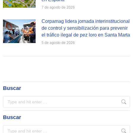
7 de agosto de 2026
Corpamag lidera jornada interinstitucional
de control y sensibilización para prevenir
el tráfico ilegal de pez loro en Santa Marta
5 de agosto de 2026
Buscar
Search:
Buscar
Search: