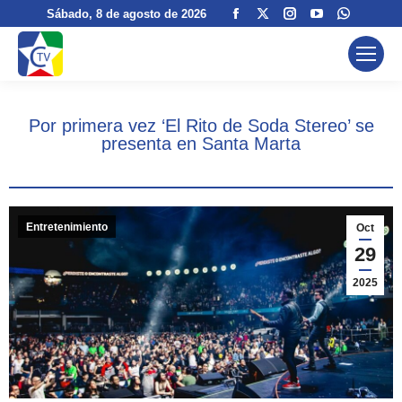
Facebook
X
Instagram
YouTube
Whatsa
Sábado
, 8 de agosto de 2026
page
page
page
page
page
opens
opens
opens
opens
opens
in
in
in
in
in
new
new
new
new
new
Por primera vez ‘El Rito de Soda Stereo’ se
window
window
window
window
window
presenta en Santa Marta
Entretenimiento
Oct
29
2025