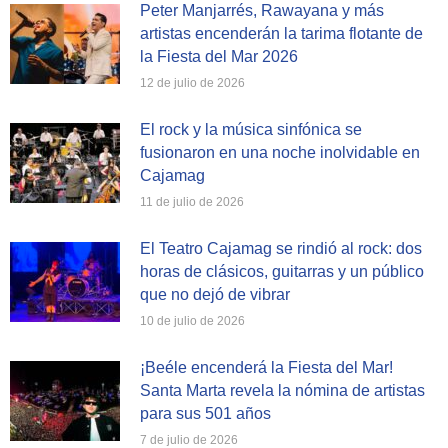
Peter Manjarrés, Rawayana y más
artistas encenderán la tarima flotante de
la Fiesta del Mar 2026
12 de julio de 2026
El rock y la música sinfónica se
fusionaron en una noche inolvidable en
Cajamag
11 de julio de 2026
El Teatro Cajamag se rindió al rock: dos
horas de clásicos, guitarras y un público
que no dejó de vibrar
10 de julio de 2026
¡Beéle encenderá la Fiesta del Mar!
Santa Marta revela la nómina de artistas
para sus 501 años
7 de julio de 2026