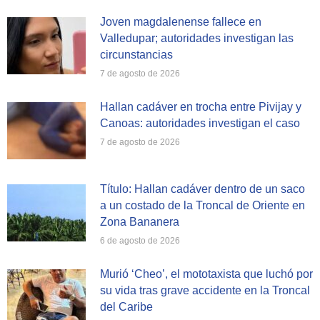
Joven magdalenense fallece en
Valledupar; autoridades investigan las
circunstancias
7 de agosto de 2026
Hallan cadáver en trocha entre Pivijay y
Canoas: autoridades investigan el caso
7 de agosto de 2026
Título: Hallan cadáver dentro de un saco
a un costado de la Troncal de Oriente en
Zona Bananera
6 de agosto de 2026
Murió ‘Cheo’, el mototaxista que luchó por
su vida tras grave accidente en la Troncal
del Caribe