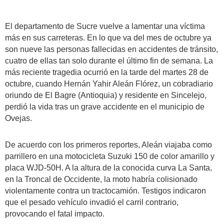
El departamento de Sucre vuelve a lamentar una víctima
más en sus carreteras. En lo que va del mes de octubre ya
son nueve las personas fallecidas en accidentes de tránsito,
cuatro de ellas tan solo durante el último fin de semana. La
más reciente tragedia ocurrió en la tarde del martes 28 de
octubre, cuando Hernán Yahir Aleán Flórez, un cobradiario
oriundo de El Bagre (Antioquia) y residente en Sincelejo,
perdió la vida tras un grave accidente en el municipio de
Ovejas.
De acuerdo con los primeros reportes, Aleán viajaba como
parrillero en una motocicleta Suzuki 150 de color amarillo y
placa WJD-50H. A la altura de la conocida curva La Santa,
en la Troncal de Occidente, la moto habría colisionado
violentamente contra un tractocamión. Testigos indicaron
que el pesado vehículo invadió el carril contrario,
provocando el fatal impacto.