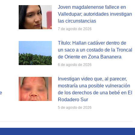
Joven magdalenense fallece en
Valledupar; autoridades investigan
las circunstancias
7 de agosto de 2026
Título: Hallan cadáver dentro de
un saco a un costado de la Troncal
de Oriente en Zona Bananera
6 de agosto de 2026
Investigan video que, al parecer,
mostraría una posible vulneración
e
de los derechos de una bebé en El
Rodadero Sur
5 de agosto de 2026