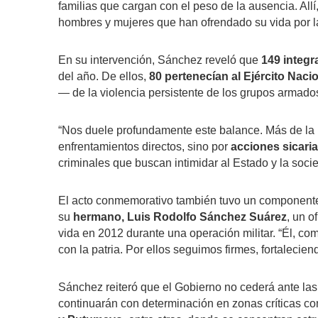
familias que cargan con el peso de la ausencia. Allí, 
hombres y mujeres que han ofrendado su vida por la
En su intervención, Sánchez reveló que
149 integr
del año. De ellos,
80 pertenecían al Ejército Nacio
— de la violencia persistente de los grupos armados
“Nos duele profundamente este balance. Más de la m
enfrentamientos directos, sino por
acciones sicaria
criminales que buscan intimidar al Estado y la soci
El acto conmemorativo también tuvo un componente 
su
hermano, Luis Rodolfo Sánchez Suárez
, un o
vida en 2012 durante una operación militar. “Él, co
con la patria. Por ellos seguimos firmes, fortalecien
Sánchez reiteró que el Gobierno no cederá ante la
continuarán con determinación en zonas críticas 