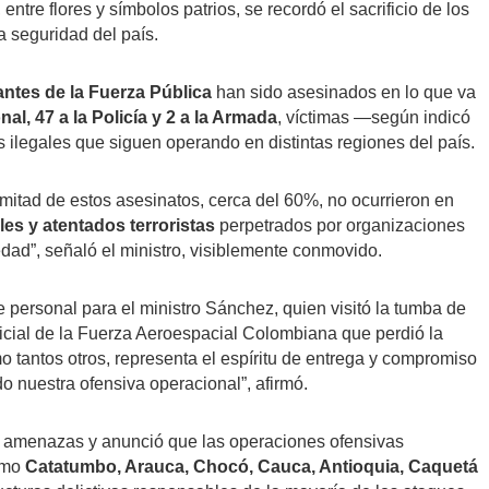
entre flores y símbolos patrios, se recordó el sacrificio de los
 seguridad del país.
antes de la Fuerza Pública
han sido asesinados en lo que va
nal, 47 a la Policía y 2 a la Armada
, víctimas —según indicó
 ilegales que siguen operando en distintas regiones del país.
itad de estos asesinatos, cerca del 60%, no ocurrieron en
les y atentados terroristas
perpetrados por organizaciones
edad”, señaló el ministro, visiblemente conmovido.
personal para el ministro Sánchez, quien visitó la tumba de
ficial de la Fuerza Aeroespacial Colombiana que perdió la
mo tantos otros, representa el espíritu de entrega y compromiso
do nuestra ofensiva operacional”, afirmó.
s amenazas y anunció que las operaciones ofensivas
como
Catatumbo, Arauca, Chocó, Cauca, Antioquia, Caquetá