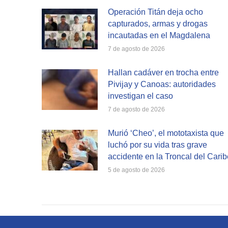
Operación Titán deja ocho
capturados, armas y drogas
incautadas en el Magdalena
7 de agosto de 2026
Hallan cadáver en trocha entre
Pivijay y Canoas: autoridades
investigan el caso
7 de agosto de 2026
Murió ‘Cheo’, el mototaxista que
luchó por su vida tras grave
accidente en la Troncal del Carib
5 de agosto de 2026