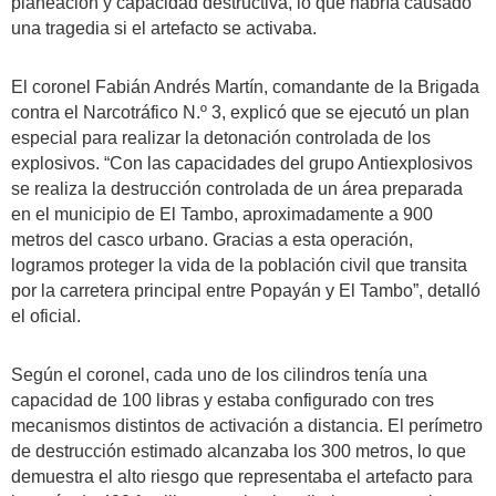
planeación y capacidad destructiva, lo que habría causado
una tragedia si el artefacto se activaba.
El coronel Fabián Andrés Martín, comandante de la Brigada
contra el Narcotráfico N.º 3, explicó que se ejecutó un plan
especial para realizar la detonación controlada de los
explosivos. “Con las capacidades del grupo Antiexplosivos
se realiza la destrucción controlada de un área preparada
en el municipio de El Tambo, aproximadamente a 900
metros del casco urbano. Gracias a esta operación,
logramos proteger la vida de la población civil que transita
por la carretera principal entre Popayán y El Tambo”, detalló
el oficial.
Según el coronel, cada uno de los cilindros tenía una
capacidad de 100 libras y estaba configurado con tres
mecanismos distintos de activación a distancia. El perímetro
de destrucción estimado alcanzaba los 300 metros, lo que
demuestra el alto riesgo que representaba el artefacto para