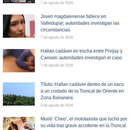
7 de agosto de 2026
Joven magdalenense fallece en
Valledupar; autoridades investigan las
circunstancias
7 de agosto de 2026
Hallan cadáver en trocha entre Pivijay y
Canoas: autoridades investigan el caso
7 de agosto de 2026
Título: Hallan cadáver dentro de un saco
a un costado de la Troncal de Oriente en
Zona Bananera
6 de agosto de 2026
Murió ‘Cheo’, el mototaxista que luchó por
su vida tras grave accidente en la Troncal