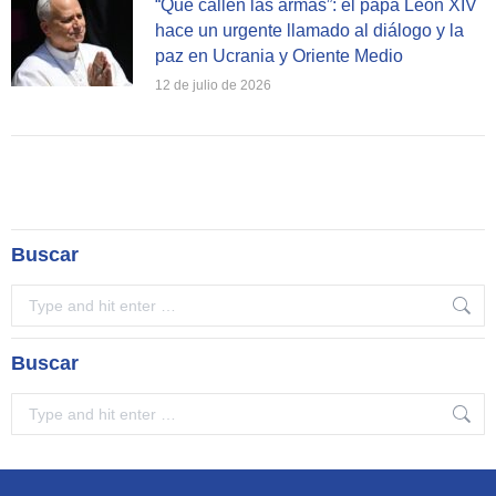
“Que callen las armas”: el papa León XIV
hace un urgente llamado al diálogo y la
paz en Ucrania y Oriente Medio
12 de julio de 2026
Buscar
Search:
Buscar
Search: