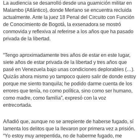
La audiencia se desarrolló desde una guarnición militar en
Malambo (Atlántico), donde Merlano se encuentra recluida
actualmente. Ante la juez 18 Penal del Circuito con Función
de Conocimiento de Bogotá, la exsenadora se mostró
conmovida y reflexiva al referirse a los años que ha pasado
privada de la libertad.
“Tengo aproximadamente tres años de estar en este lugar,
siete años de estar privada de la libertad y tres años que
pasé en Venezuela bajo unas condiciones deplorables (…).
Quizás ahora mismo yo tampoco quiero salir de donde estoy
porque me siento tranquila; he podido darme cuenta de los
errores que tenía, no como política, sino como ser humano,
como madre, como familia”, expresó con la voz
entrecortada.
Añadió que, aunque no se arrepiente de haberse fugado, sí
lamenta los delitos que la llevaron por primera vez a prisión.
“Yo estoy muy arrepentida, no de haberme fugado, me