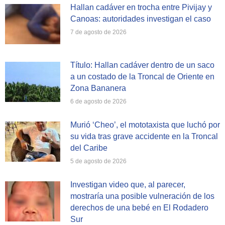
Hallan cadáver en trocha entre Pivijay y
Canoas: autoridades investigan el caso
7 de agosto de 2026
Título: Hallan cadáver dentro de un saco
a un costado de la Troncal de Oriente en
Zona Bananera
6 de agosto de 2026
Murió ‘Cheo’, el mototaxista que luchó por
su vida tras grave accidente en la Troncal
del Caribe
5 de agosto de 2026
Investigan video que, al parecer,
mostraría una posible vulneración de los
derechos de una bebé en El Rodadero
Sur