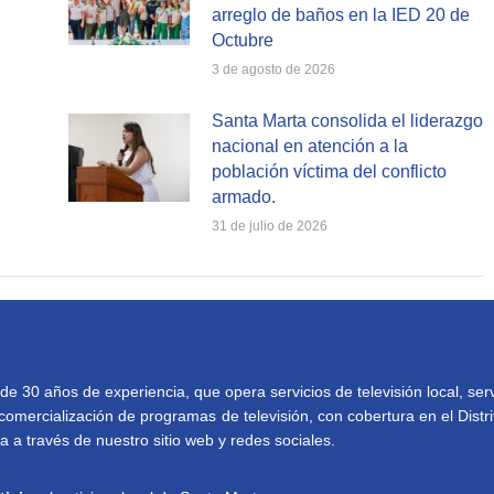
arreglo de baños en la IED 20 de
Octubre
3 de agosto de 2026
Santa Marta consolida el liderazgo
nacional en atención a la
población víctima del conflicto
armado.
31 de julio de 2026
30 años de experiencia, que opera servicios de televisión local, serv
comercialización de programas de televisión, con cobertura en el Distri
 a través de nuestro sitio web y redes sociales.