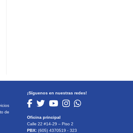
¡Síguenos en nuestras redes!
icios
to de
Oficina principal
Calle 22 #14-29 – Piso 2
PBX:
(605) 4370519 - 323