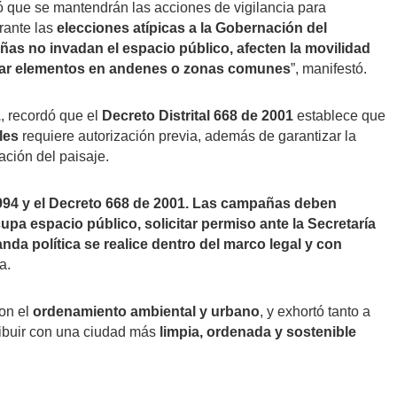
ó que se mantendrán las acciones de vigilancia para
rante las
elecciones atípicas a la Gobernación del
as no invadan el espacio público, afecten la movilidad
nstalar elementos en andenes o zonas comunes
”, manifestó.
z
, recordó que el
Decreto Distrital 668 de 2001
establece que
les
requiere autorización previa, además de garantizar la
ación del paisaje.
1994 y el Decreto 668 de 2001. Las campañas deben
cupa espacio público, solicitar permiso ante la Secretaría
da política se realice dentro del marco legal y con
a.
on el
ordenamiento ambiental y urbano
, y exhortó tanto a
ibuir con una ciudad más
limpia, ordenada y sostenible