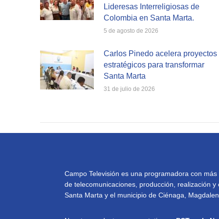
Lideresas Interreligiosas de
Colombia en Santa Marta.
5 de agosto de 2026
Carlos Pinedo acelera proyectos
estratégicos para transformar
Santa Marta
31 de julio de 2026
Campo Televisión es una programadora con más de 
de telecomunicaciones, producción, realización y 
Santa Marta y el municipio de Ciénaga, Magdalena