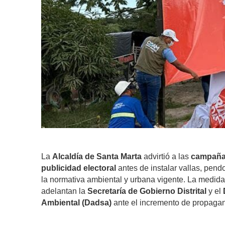
La
Alcaldía de Santa Marta
advirtió a las
campañas
publicidad electoral
antes de instalar vallas, pend
la normativa ambiental y urbana vigente. La medida
adelantan la
Secretaría de Gobierno Distrital
y el
Ambiental (Dadsa)
ante el incremento de propagand