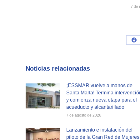
7 de
Sh
on
Fa
Noticias relacionadas
¡ESSMAR vuelve a manos de
Santa Marta! Termina intervenció
y comienza nueva etapa para el
acueducto y alcantarillado
7 de agosto de 2026
Lanzamiento e instalación del
piloto de la Gran Red de Mujeres