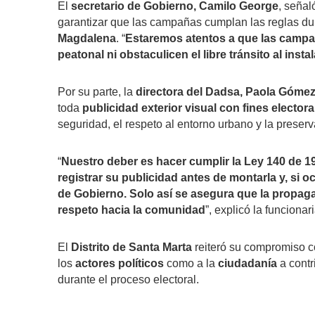
El
secretario de Gobierno, Camilo George
, señal
garantizar que las campañas cumplan las reglas du
Magdalena
. “
Estaremos atentos a que las campañ
peatonal ni obstaculicen el libre tránsito al i
Por su parte, la
directora del Dadsa, Paola Góme
toda
publicidad exterior visual con fines electora
seguridad, el respeto al entorno urbano y la preserv
“
Nuestro deber es hacer cumplir la Ley 140 de 
registrar su publicidad antes de montarla y, si o
de Gobierno. Solo así se asegura que la propagan
respeto hacia la comunidad
”, explicó la funcionari
El
Distrito de Santa Marta
reiteró su compromiso c
los
actores políticos
como a la
ciudadanía
a contr
durante el proceso electoral.