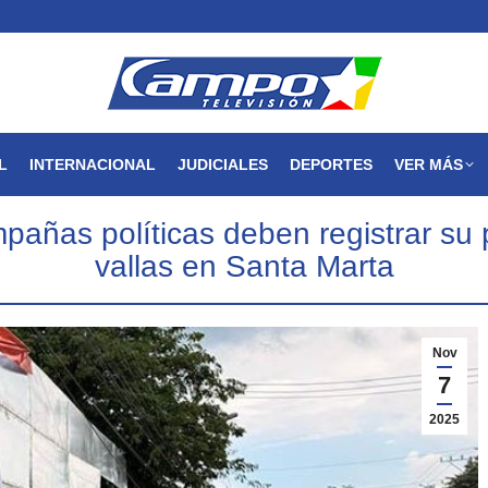
MAGDALENA
NACIONAL
INTERNACIONAL
JUDICIALES
L
INTERNACIONAL
JUDICIALES
DEPORTES
VER MÁS
pañas políticas deben registrar su p
vallas en Santa Marta
Nov
7
2025