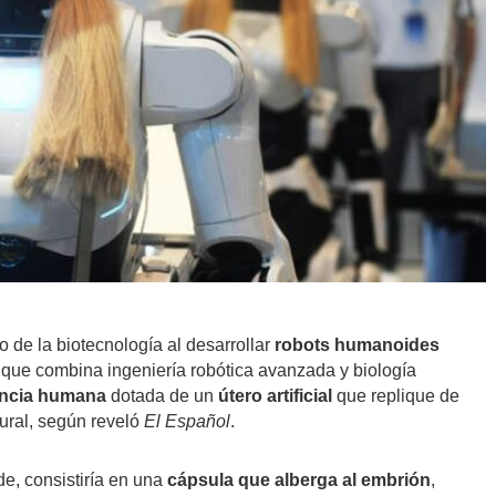
de la biotecnología al desarrollar
robots humanoides
, que combina ingeniería robótica avanzada y biología
encia humana
dotada de un
útero artificial
que replique de
ural, según reveló
El Español
.
e, consistiría en una
cápsula que alberga al embrión
,