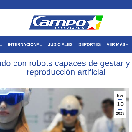
MAGDALENA
NACIONAL
INTERNACIONAL
JUDICIALES
L
INTERNACIONAL
JUDICIALES
DEPORTES
VER MÁS
o con robots capaces de gestar y da
reproducción artificial
Nov
10
2025