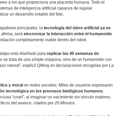
ilares a los que proporciona una placenta humana. Todo el
stemas de inteligencia artificial capaces de regular
tizar un desarrollo estable del feto.
tigadores principales, la
tecnología del útero artificial ya se
, afirma, será
sincronizar la interacción entre el humanoide
gestación completamente viable dentro del robot.
ototipo está diseñado para
replicar las 40 semanas de
No se trata de una simple máquina, sino de un humanoide con
azo natural”, explicó Qifeng en declaraciones recogidas por
La
tico y moral
en redes sociales. Miles de usuarios expresaron
ión tecnológica en los procesos biológicos humanos
.
incluso “cruel”, al imaginar un nacimiento sin vínculo materno.
íticos del avance, citados por
20 Minutos
.