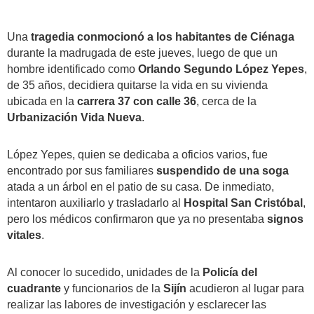
Una
tragedia conmocionó a los habitantes de Ciénaga
durante la madrugada de este jueves, luego de que un
hombre identificado como
Orlando Segundo López Yepes
,
de 35 años, decidiera quitarse la vida en su vivienda
ubicada en la
carrera 37 con calle 36
, cerca de la
Urbanización Vida Nueva
.
López Yepes, quien se dedicaba a oficios varios, fue
encontrado por sus familiares
suspendido de una soga
atada a un árbol en el patio de su casa. De inmediato,
intentaron auxiliarlo y trasladarlo al
Hospital San Cristóbal
,
pero los médicos confirmaron que ya no presentaba
signos
vitales
.
Al conocer lo sucedido, unidades de la
Policía del
cuadrante
y funcionarios de la
Sijín
acudieron al lugar para
realizar las labores de investigación y esclarecer las