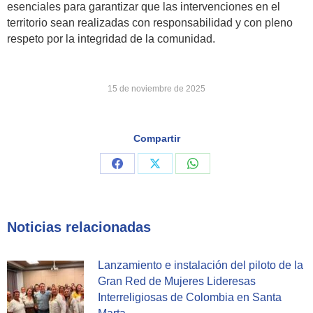
esenciales para garantizar que las intervenciones en el
territorio sean realizadas con responsabilidad y con pleno
respeto por la integridad de la comunidad.
15 de noviembre de 2025
Compartir
Share
Share
Share
on
on
on
Facebook
X
WhatsApp
Noticias relacionadas
Lanzamiento e instalación del piloto de la
Gran Red de Mujeres Lideresas
Interreligiosas de Colombia en Santa