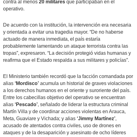
contra al menos
20 militares
que participaban en el
operativo.
De acuerdo con la institución, la intervención era necesaria
y orientada a evitar una tragedia mayor. “De no haberse
actuado de manera inmediata, el país estaría
probablemente lamentando un ataque terrorista contra las
tropas”, expresaron. “La decisión protegió vidas humanas y
reafirma que el Estado respalda a sus militares y policías”.
El Ministerio también recordó que la facción comandada por
alias
‘Mordisco’
acumula un historial de graves violaciones
a los derechos humanos en el oriente y suroriente del país.
Entre los cabecillas objetivo del operativo se encuentran
alias
‘Pescado’
, señalado de liderar la estructura criminal
Martín Villa y de coordinar acciones violentas en Arauca,
Meta, Guaviare y Vichada; y alias
‘Jimmy Martínez’
,
acusado de atentados contra civiles, uso de drones en
ataques y de la desaparición y asesinato de ocho líderes