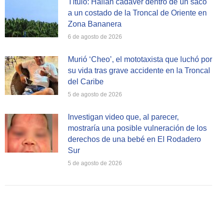
Título: Hallan cadáver dentro de un saco
a un costado de la Troncal de Oriente en
Zona Bananera
6 de agosto de 2026
Murió ‘Cheo’, el mototaxista que luchó por
su vida tras grave accidente en la Troncal
del Caribe
5 de agosto de 2026
Investigan video que, al parecer,
mostraría una posible vulneración de los
derechos de una bebé en El Rodadero
Sur
5 de agosto de 2026