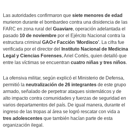
Las autoridades confirmaron que
siete menores de edad
murieron durante el bombardeo contra una disidencia de las
FARC en zona rural del
Guaviare
, operación adelantada el
pasado
10 de noviembre
por el Ejército Nacional contra la
estructura criminal
GAO-r Facción ‘Mordisco’
. La cifra fue
verificada por el director del
Instituto Nacional de Medicina
Legal y Ciencias Forenses
, Ariel Cortés, quien detalló que
entre las víctimas se encuentran
cuatro niñas y tres niños
.
La ofensiva militar, según explicó el Ministerio de Defensa,
permitió la
neutralización de 26 integrantes
de este grupo
armado, señalado de perpetrar ataques sistemáticos y de
alto impacto contra comunidades y fuerzas de seguridad en
varios departamentos del país. De igual manera, durante el
ingreso de las tropas al área se logró rescatar con vida a
tres adolescentes
que también hacían parte de esta
organización ilegal.