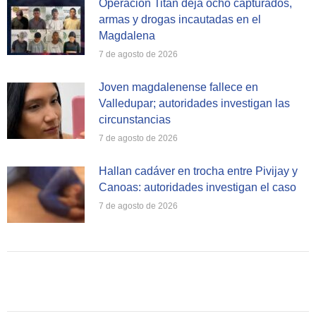
Operación Titán deja ocho capturados,
armas y drogas incautadas en el
Magdalena
7 de agosto de 2026
Joven magdalenense fallece en
Valledupar; autoridades investigan las
circunstancias
7 de agosto de 2026
Hallan cadáver en trocha entre Pivijay y
Canoas: autoridades investigan el caso
7 de agosto de 2026