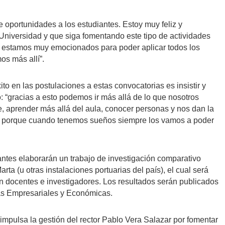
de oportunidades a los estudiantes. Estoy muy feliz y
Universidad y que siga fomentando este tipo de actividades
y estamos muy emocionados para poder aplicar todos los
os más allí”.
to en las postulaciones a estas convocatorias es insistir y
: “gracias a esto podemos ir más allá de lo que nosotros
, aprender más allá del aula, conocer personas y nos dan la
, porque cuando tenemos sueños siempre los vamos a poder
antes elaborarán un trabajo de investigación comparativo
rta (u otras instalaciones portuarias del país), el cual será
n docentes e investigadores. Los resultados serán publicados
ias Empresariales y Económicas.
 impulsa la gestión del rector Pablo Vera Salazar por fomentar