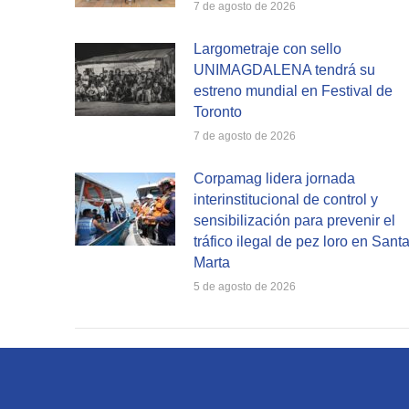
7 de agosto de 2026
Largometraje con sello
UNIMAGDALENA tendrá su
estreno mundial en Festival de
Toronto
7 de agosto de 2026
Corpamag lidera jornada
interinstitucional de control y
sensibilización para prevenir el
tráfico ilegal de pez loro en Sant
Marta
5 de agosto de 2026