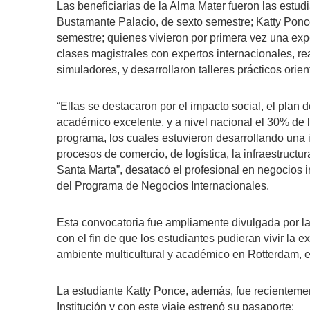
Las beneficiarias de la Alma Mater fueron las estu
Bustamante Palacio, de sexto semestre; Katty Pon
semestre; quienes vivieron por primera vez una exp
clases magistrales con expertos internacionales, real
simuladores, y desarrollaron talleres prácticos orie
“Ellas se destacaron por el impacto social, el plan 
académico excelente, y a nivel nacional el 30% de 
programa, los cuales estuvieron desarrollando una 
procesos de comercio, de logística, la infraestructur
Santa Marta”, desatacó el profesional en negocios 
del Programa de Negocios Internacionales.
Esta convocatoria fue ampliamente divulgada por la
con el fin de que los estudiantes pudieran vivir la
ambiente multicultural y académico en Rotterdam, e
La estudiante Katty Ponce, además, fue recientemen
Institución y con este viaje estrenó su pasaporte: