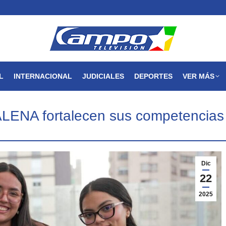
MAGDALENA
NACIONAL
INTERNACIONAL
JUDICIALES
L
INTERNACIONAL
JUDICIALES
DEPORTES
VER MÁS
ENA fortalecen sus competencias p
Dic
22
2025