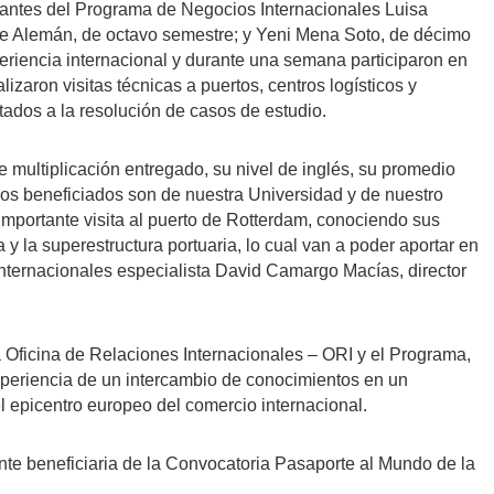
diantes del Programa de Negocios Internacionales Luisa
ce Alemán, de octavo semestre; y Yeni Mena Soto, de décimo
eriencia internacional y durante una semana participaron en
izaron visitas técnicas a puertos, centros logísticos y
ntados a la resolución de casos de estudio.
de multiplicación entregado, su nivel de inglés, su promedio
los beneficiados son de nuestra Universidad y de nuestro
importante visita al puerto de Rotterdam, conociendo sus
a y la superestructura portuaria, lo cual van a poder aportar en
internacionales especialista David Camargo Macías, director
 Oficina de Relaciones Internacionales – ORI y el Programa,
 experiencia de un intercambio de conocimientos en un
l epicentro europeo del comercio internacional.
te beneficiaria de la Convocatoria Pasaporte al Mundo de la