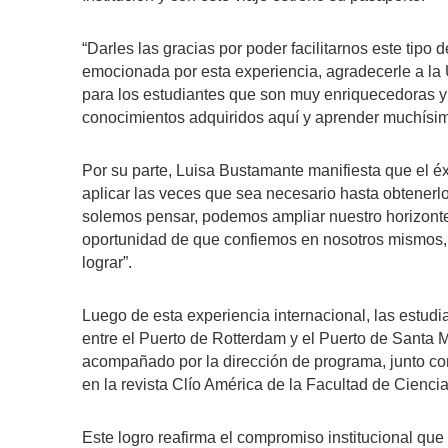
“Darles las gracias por poder facilitarnos este tipo 
emocionada por esta experiencia, agradecerle a la 
para los estudiantes que son muy enriquecedoras 
conocimientos adquiridos aquí y aprender muchísim
Por su parte, Luisa Bustamante manifiesta que el éxi
aplicar las veces que sea necesario hasta obtenerlo
solemos pensar, podemos ampliar nuestro horizonte
oportunidad de que confiemos en nosotros mismos
lograr”.
Luego de esta experiencia internacional, las estudi
entre el Puerto de Rotterdam y el Puerto de Santa Ma
acompañado por la dirección de programa, junto co
en la revista Clío América de la Facultad de Cienc
Este logro reafirma el compromiso institucional que