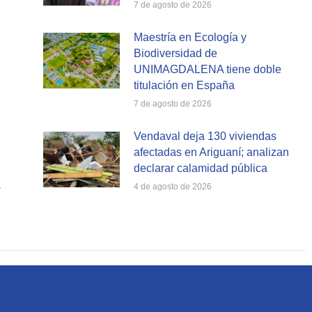
7 de agosto de 2026
Maestría en Ecología y
Biodiversidad de
UNIMAGDALENA tiene doble
titulación en España
7 de agosto de 2026
Vendaval deja 130 viviendas
afectadas en Ariguaní; analizan
declarar calamidad pública
a
4 de agosto de 2026