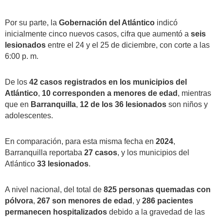
Por su parte, la
Gobernación del Atlántico
indicó
inicialmente cinco nuevos casos, cifra que aumentó a
seis
lesionados
entre el 24 y el 25 de diciembre, con corte a las
6:00 p. m.
De los
42 casos registrados en los municipios del
Atlántico
,
10 corresponden a menores de edad
, mientras
que en
Barranquilla
,
12 de los 36 lesionados
son niños y
adolescentes.
En comparación, para esta misma fecha en
2024
,
Barranquilla reportaba
27 casos
, y los municipios del
Atlántico
33 lesionados
.
A nivel nacional, del total de
825 personas quemadas con
pólvora
,
267 son menores de edad
, y
286 pacientes
permanecen hospitalizados
debido a la gravedad de las