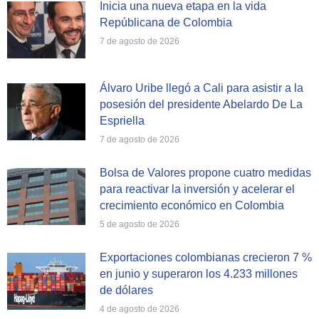
Inicia una nueva etapa en la vida
Repúblicana de Colombia
7 de agosto de 2026
Álvaro Uribe llegó a Cali para asistir a la
posesión del presidente Abelardo De La
Espriella
7 de agosto de 2026
Bolsa de Valores propone cuatro medidas
para reactivar la inversión y acelerar el
crecimiento económico en Colombia
5 de agosto de 2026
Exportaciones colombianas crecieron 7 %
en junio y superaron los 4.233 millones
de dólares
4 de agosto de 2026