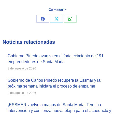
Compartir
Share
Share
Share
on
on
on
Facebook
X
WhatsApp
Noticias relacionadas
Gobierno Pinedo avanza en el fortalecimiento de 191
emprendedores de Santa Marta
8 de agosto de 2026
Gobierno de Carlos Pinedo recupera la Essmar y la
próxima semana iniciará el proceso de empalme
8 de agosto de 2026
¡ESSMAR vuelve a manos de Santa Marta! Termina
intervención y comienza nueva etapa para el acueducto y