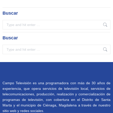
Buscar
Search:
Buscar
Search:
Campo Televisión es una programadora con más de 30 años de
experiencia, que opera servicios de televisión local, servicios de
telecomunicaciones, producción, realización y comercialización de
programas de televisión, con cobertura en el Distrito de Santa
Marta y el municipio de Ciénaga, Magdalena a través de nuestro
sitio web y redes sociales.