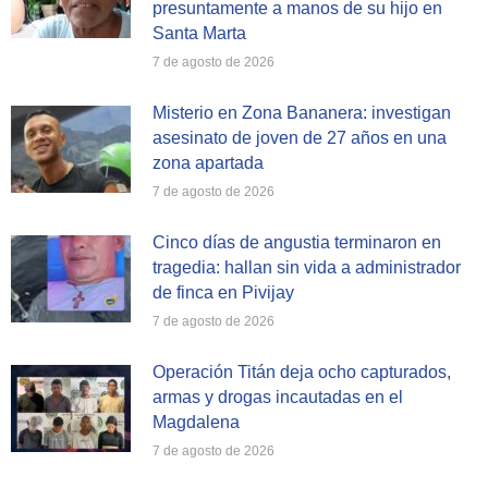
presuntamente a manos de su hijo en
Santa Marta
7 de agosto de 2026
Misterio en Zona Bananera: investigan
asesinato de joven de 27 años en una
zona apartada
7 de agosto de 2026
Cinco días de angustia terminaron en
tragedia: hallan sin vida a administrador
de finca en Pivijay
7 de agosto de 2026
Operación Titán deja ocho capturados,
armas y drogas incautadas en el
Magdalena
7 de agosto de 2026