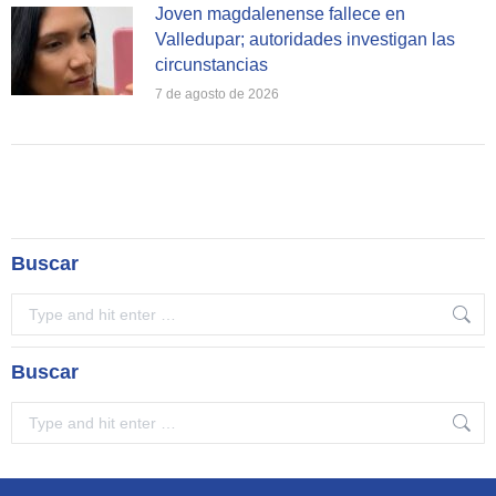
Joven magdalenense fallece en
Valledupar; autoridades investigan las
circunstancias
7 de agosto de 2026
Buscar
Search:
Buscar
Search: