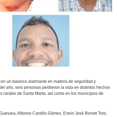
con un balance alarmante en materia de seguridad y
 del año, seis personas perdieron la vida en distintos hechos
as rurales de Santa Marta, así como en los municipios de
 Guevara, Alfonso Cantillo Gómez, Erwin José Bonett Toro,