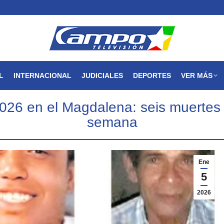
MAGDALENA
NACIONAL
INTERNACIONAL
JUDICIALES
L
INTERNACIONAL
JUDICIALES
DEPORTES
VER MÁS
026 en el Magdalena: seis muertes v
semana
Ene
5
2026