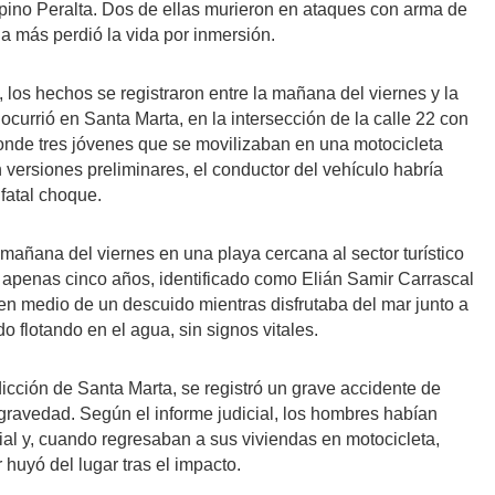
ino Peralta. Dos de ellas murieron en ataques con arma de
una más perdió la vida por inmersión.
, los hechos se registraron entre la mañana del viernes y la
currió en Santa Marta, en la intersección de la calle 22 con
donde tres jóvenes que se movilizaban en una motocicleta
versiones preliminares, el conductor del vehículo habría
 fatal choque.
mañana del viernes en una playa cercana al sector turístico
de apenas cinco años, identificado como Elián Samir Carrascal
n medio de un descuido mientras disfrutaba del mar junto a
o flotando en el agua, sin signos vitales.
icción de Santa Marta, se registró un grave accidente de
e gravedad. Según el informe judicial, los hombres habían
al y, cuando regresaban a sus viviendas en motocicleta,
huyó del lugar tras el impacto.