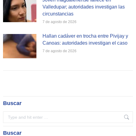
Valledupar; autoridades investigan las
circunstancias
7 de agosto de 2026
Hallan cadáver en trocha entre Pivijay y
Canoas: autoridades investigan el caso
7 de agosto de 2026
Buscar
Search:
Buscar