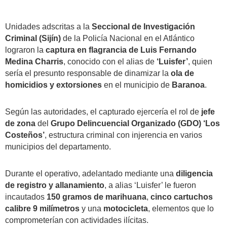
Unidades adscritas a la
Seccional de Investigación
Criminal (Sijín)
de la Policía Nacional en el Atlántico
lograron la
captura en flagrancia de Luis Fernando
Medina Charris
, conocido con el alias de
‘Luisfer’
, quien
sería el presunto responsable de dinamizar la
ola de
homicidios y extorsiones
en el municipio de
Baranoa
.
Según las autoridades, el capturado ejercería el rol de
jefe
de zona
del
Grupo Delincuencial Organizado (GDO) ‘Los
Costeños’
, estructura criminal con injerencia en varios
municipios del departamento.
Durante el operativo, adelantado mediante una
diligencia
de registro y allanamiento
, a alias ‘Luisfer’ le fueron
incautados
150 gramos de marihuana
,
cinco cartuchos
calibre 9 milímetros
y una
motocicleta
, elementos que lo
comprometerían con actividades ilícitas.