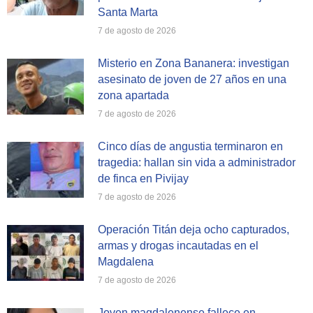
Santa Marta
7 de agosto de 2026
Misterio en Zona Bananera: investigan
asesinato de joven de 27 años en una
zona apartada
7 de agosto de 2026
Cinco días de angustia terminaron en
tragedia: hallan sin vida a administrador
de finca en Pivijay
7 de agosto de 2026
Operación Titán deja ocho capturados,
armas y drogas incautadas en el
Magdalena
7 de agosto de 2026
Joven magdalenense fallece en