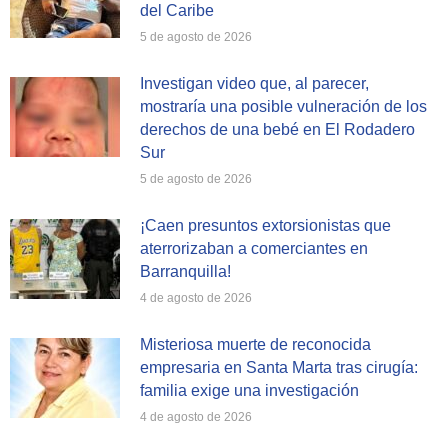
del Caribe
5 de agosto de 2026
Investigan video que, al parecer,
mostraría una posible vulneración de los
derechos de una bebé en El Rodadero
Sur
5 de agosto de 2026
¡Caen presuntos extorsionistas que
aterrorizaban a comerciantes en
Barranquilla!
4 de agosto de 2026
Misteriosa muerte de reconocida
empresaria en Santa Marta tras cirugía:
familia exige una investigación
4 de agosto de 2026