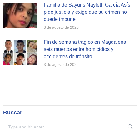
Familia de Sayuris Nayleth García Asís
pide justicia y exige que su crimen no
quede impune
3 de agosto de 2026
Fin de semana trágico en Magdalena:
seis muertos entre homicidios y
accidentes de tránsito
3 de agosto de 2026
Buscar
Search: