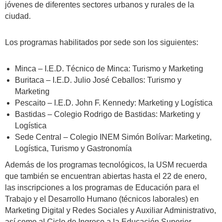
jóvenes de diferentes sectores urbanos y rurales de la
ciudad.
Los programas habilitados por sede son los siguientes:
Minca – I.E.D. Técnico de Minca: Turismo y Marketing
Buritaca – I.E.D. Julio José Ceballos: Turismo y
Marketing
Pescaito – I.E.D. John F. Kennedy: Marketing y Logística
Bastidas – Colegio Rodrigo de Bastidas: Marketing y
Logística
Sede Central – Colegio INEM Simón Bolívar: Marketing,
Logística, Turismo y Gastronomía
Además de los programas tecnológicos, la USM recuerda
que también se encuentran abiertas hasta el 22 de enero,
las inscripciones a los programas de Educación para el
Trabajo y el Desarrollo Humano (técnicos laborales) en
Marketing Digital y Redes Sociales y Auxiliar Administrativo,
así como al Ciclo de Ingreso a la Educación Superior