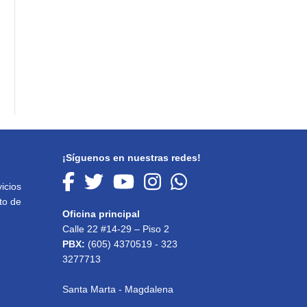
¡Síguenos en nuestras redes!
icios
to de
Oficina principal
Calle 22 #14-29 – Piso 2
PBX:
(605) 4370519 - 323
3277713
Santa Marta - Magdalena