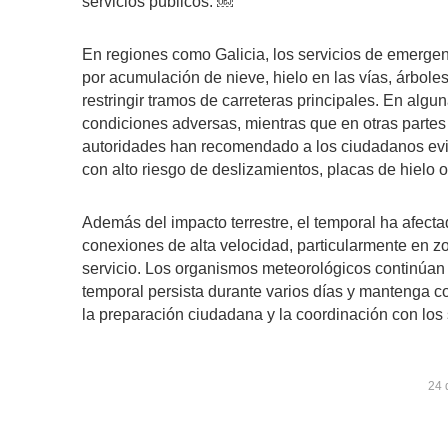
servicios públicos. ￼
En regiones como Galicia, los servicios de emerge
por acumulación de nieve, hielo en las vías, árbole
restringir tramos de carreteras principales. En al
condiciones adversas, mientras que en otras partes
autoridades han recomendado a los ciudadanos evi
con alto riesgo de deslizamientos, placas de hielo
Además del impacto terrestre, el temporal ha afectad
conexiones de alta velocidad, particularmente en z
servicio. Los organismos meteorológicos continúan 
temporal persista durante varios días y mantenga co
la preparación ciudadana y la coordinación con los
24 