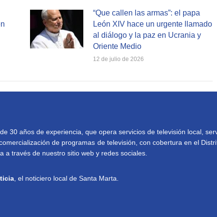
“Que callen las armas”: el papa
en
León XIV hace un urgente llamado
al diálogo y la paz en Ucrania y
Oriente Medio
12 de julio de 2026
30 años de experiencia, que opera servicios de televisión local, serv
comercialización de programas de televisión, con cobertura en el Distri
 a través de nuestro sitio web y redes sociales.
ticia
, el noticiero local de Santa Marta.