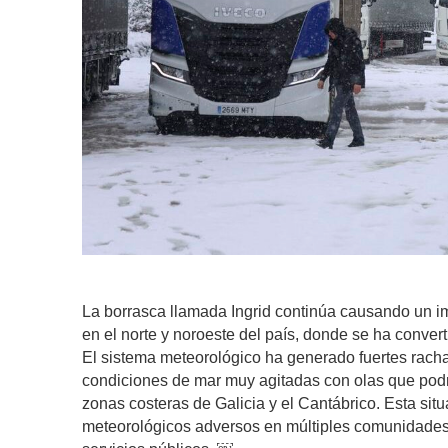
La borrasca llamada Ingrid continúa causando un im
en el norte y noroeste del país, donde se ha conver
El sistema meteorológico ha generado fuertes racha
condiciones de mar muy agitadas con olas que podrí
zonas costeras de Galicia y el Cantábrico. Esta sit
meteorológicos adversos en múltiples comunidades 