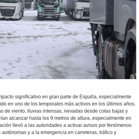
pacto significativo en gran parte de España, especialmente
tido en uno de los temporales más activos en los últimos años.
s de viento, lluvias intensas, nevadas desde cotas bajas y
an alcanzar hasta los 9 metros de altura, especialmente en
uación llevó a las autoridades a activar avisos por fenómenos
autónomas y a la emergencia en carreteras, tráfico y