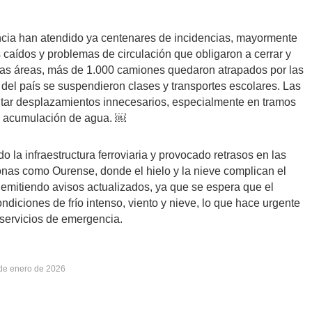
ncia han atendido ya centenares de incidencias, mayormente
s caídos y problemas de circulación que obligaron a cerrar y
gunas áreas, más de 1.000 camiones quedaron atrapados por las
 del país se suspendieron clases y transportes escolares. Las
tar desplazamientos innecesarios, especialmente en tramos
 o acumulación de agua. ￼
o la infraestructura ferroviaria y provocado retrasos en las
onas como Ourense, donde el hielo y la nieve complican el
emitiendo avisos actualizados, ya que se espera que el
ndiciones de frío intenso, viento y nieve, lo que hace urgente
 servicios de emergencia.
de enero de 2026