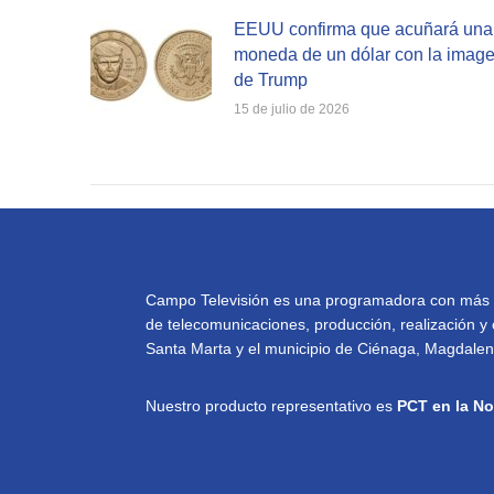
EEUU confirma que acuñará una
moneda de un dólar con la imag
de Trump
15 de julio de 2026
Campo Televisión es una programadora con más de 
de telecomunicaciones, producción, realización y 
Santa Marta y el municipio de Ciénaga, Magdalena
Nuestro producto representativo es
PCT en la No