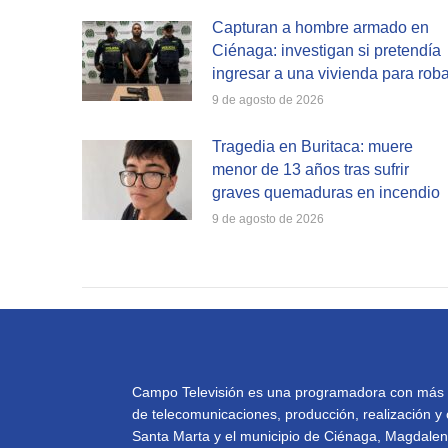
Capturan a hombre armado en
Ciénaga: investigan si pretendía
ingresar a una vivienda para roba
9 de agosto de 2026
Tragedia en Buritaca: muere
menor de 13 años tras sufrir
graves quemaduras en incendio
9 de agosto de 2026
Campo Televisión es una programadora con más de 
de telecomunicaciones, producción, realización y 
Santa Marta y el municipio de Ciénaga, Magdalena