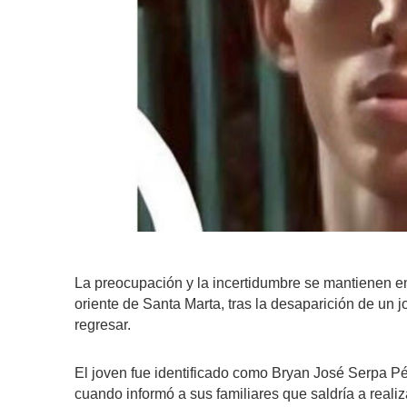
La preocupación y la incertidumbre se mantienen en
oriente de Santa Marta, tras la desaparición de un 
regresar.
El joven fue identificado como Bryan José Serpa Pér
cuando informó a sus familiares que saldría a rea