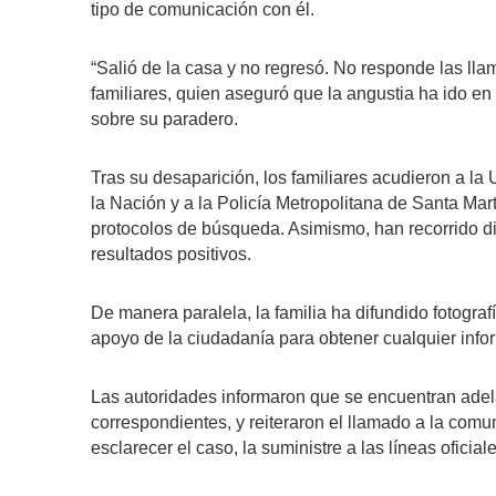
tipo de comunicación con él.
“Salió de la casa y no regresó. No responde las lla
familiares, quien aseguró que la angustia ha ido en
sobre su paradero.
Tras su desaparición, los familiares acudieron a la
la Nación y a la Policía Metropolitana de Santa Mart
protocolos de búsqueda. Asimismo, han recorrido dist
resultados positivos.
De manera paralela, la familia ha difundido fotografí
apoyo de la ciudadanía para obtener cualquier info
Las autoridades informaron que se encuentran adela
correspondientes, y reiteraron el llamado a la com
esclarecer el caso, la suministre a las líneas oficiale