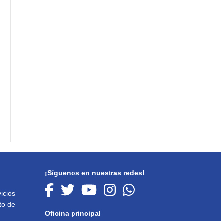
¡Síguenos en nuestras redes!
icios
to de
Oficina principal