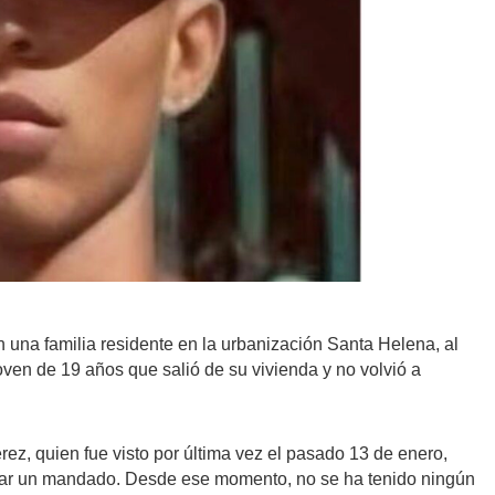
 una familia residente en la urbanización Santa Helena, al
joven de 19 años que salió de su vivienda y no volvió a
ez, quien fue visto por última vez el pasado 13 de enero,
lizar un mandado. Desde ese momento, no se ha tenido ningún