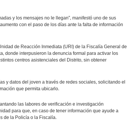
madas y los mensajes no le llegan”, manifestó uno de sus
 aumento con el paso de los días ante la falta de información
 Unidad de Reacción Inmediata (URI) de la Fiscalía General de
a, donde interpusieron la denuncia formal para activar los
intos centros asistenciales del Distrito, sin obtener
as y datos del joven a través de redes sociales, solicitando el
rmación que permita ubicarlo.
ntando las labores de verificación e investigación
unidad para que, en caso de tener información que ayude a
s de la Policía o la Fiscalía.