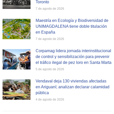
Toronto
7 de agosto de 2026
Maestría en Ecología y Biodiversidad de
UNIMAGDALENA tiene doble titulación
en España
7 de agosto de 2026
Corpamag lidera jornada interinstitucional
de control y sensibilización para prevenir
el tráfico ilegal de pez loro en Santa Marta
5 de agosto de 2026
Vendaval deja 130 viviendas afectadas
en Ariguaní; analizan declarar calamidad
pública
4 de agosto de 2026