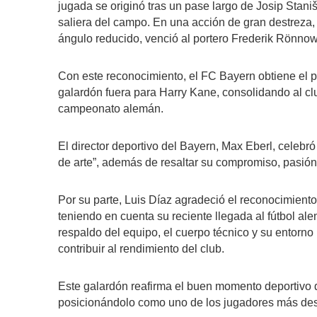
jugada se originó tras un pase largo de Josip Staniš
saliera del campo. En una acción de gran destreza,
ángulo reducido, venció al portero Frederik Rönnow
Con este reconocimiento, el FC Bayern obtiene el 
galardón fuera para Harry Kane, consolidando al cl
campeonato alemán.
El director deportivo del Bayern, Max Eberl, celebró
de arte”, además de resaltar su compromiso, pasión 
Por su parte, Luis Díaz agradeció el reconocimiento
teniendo en cuenta su reciente llegada al fútbol al
respaldo del equipo, el cuerpo técnico y su entorn
contribuir al rendimiento del club.
Este galardón reafirma el buen momento deportivo d
posicionándolo como uno de los jugadores más des