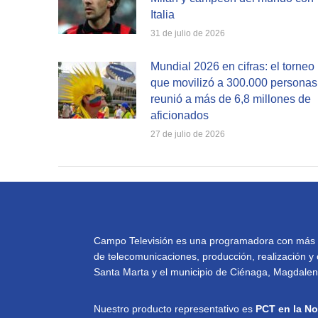
Italia
31 de julio de 2026
Mundial 2026 en cifras: el torneo
que movilizó a 300.000 personas
reunió a más de 6,8 millones de
aficionados
27 de julio de 2026
Campo Televisión es una programadora con más de 
de telecomunicaciones, producción, realización y 
Santa Marta y el municipio de Ciénaga, Magdalena
Nuestro producto representativo es
PCT en la No