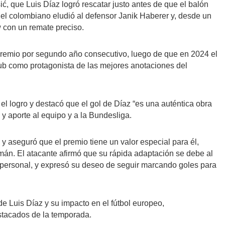
ić, que Luis Díaz logró rescatar justo antes de que el balón
 el colombiano eludió al defensor Janik Haberer y, desde un
 con un remate preciso.
premio por segundo año consecutivo, luego de que en 2024 el
ub como protagonista de las mejores anotaciones del
 el logro y destacó que el gol de Díaz “es una auténtica obra
y aporte al equipo y a la Bundesliga.
 y aseguró que el premio tiene un valor especial para él,
emán. El atacante afirmó que su rápida adaptación se debe al
o personal, y expresó su deseo de seguir marcando goles para
e Luis Díaz y su impacto en el fútbol europeo,
tacados de la temporada.