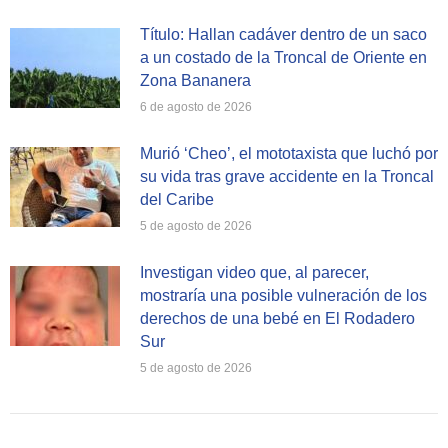
Título: Hallan cadáver dentro de un saco
a un costado de la Troncal de Oriente en
Zona Bananera
6 de agosto de 2026
Murió ‘Cheo’, el mototaxista que luchó por
su vida tras grave accidente en la Troncal
del Caribe
5 de agosto de 2026
Investigan video que, al parecer,
mostraría una posible vulneración de los
derechos de una bebé en El Rodadero
Sur
5 de agosto de 2026