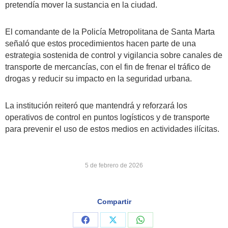
pretendía mover la sustancia en la ciudad.
El comandante de la Policía Metropolitana de Santa Marta
señaló que estos procedimientos hacen parte de una
estrategia sostenida de control y vigilancia sobre canales de
transporte de mercancías, con el fin de frenar el tráfico de
drogas y reducir su impacto en la seguridad urbana.
La institución reiteró que mantendrá y reforzará los
operativos de control en puntos logísticos y de transporte
para prevenir el uso de estos medios en actividades ilícitas.
5 de febrero de 2026
Compartir
Share
Share
Share