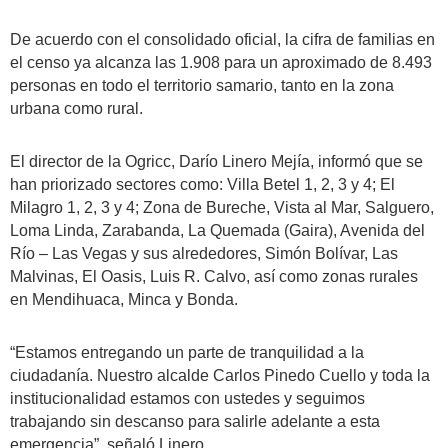
De acuerdo con el consolidado oficial, la cifra de familias en
el censo ya alcanza las 1.908 para un aproximado de 8.493
personas en todo el territorio samario, tanto en la zona
urbana como rural.
El director de la Ogricc, Darío Linero Mejía, informó que se
han priorizado sectores como: Villa Betel 1, 2, 3 y 4; El
Milagro 1, 2, 3 y 4; Zona de Bureche, Vista al Mar, Salguero,
Loma Linda, Zarabanda, La Quemada (Gaira), Avenida del
Río – Las Vegas y sus alrededores, Simón Bolívar, Las
Malvinas, El Oasis, Luis R. Calvo, así como zonas rurales
en Mendihuaca, Minca y Bonda.
“Estamos entregando un parte de tranquilidad a la
ciudadanía. Nuestro alcalde Carlos Pinedo Cuello y toda la
institucionalidad estamos con ustedes y seguimos
trabajando sin descanso para salirle adelante a esta
emergencia”, señaló Linero.